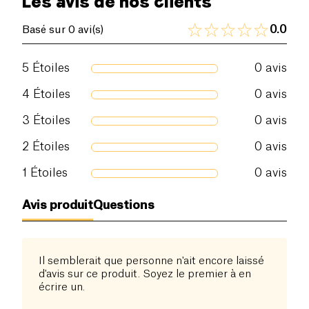
Les avis de nos clients
0.0
Basé sur 0 avi(s)
5
Étoiles
0
avis
4
Étoiles
0
avis
3
Étoiles
0
avis
2
Étoiles
0
avis
1
Étoiles
0
avis
Avis produit
Questions
Il semblerait que personne n'ait encore laissé
d'avis sur ce produit. Soyez le premier à en
écrire un.