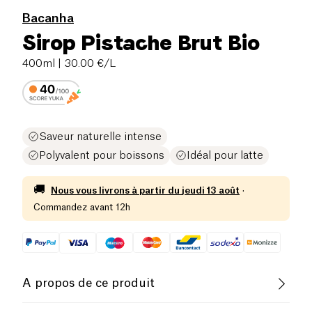
Bacanha
Sirop Pistache Brut Bio
400ml
| 30.00 €/L
Saveur naturelle intense
Polyvalent pour boissons
Idéal pour latte
🚚
Nous vous livrons à partir du
jeudi 13 août
·
Commandez avant 12h
A propos de ce produit