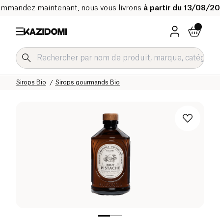
mmandez maintenant, nous vous livrons
à partir du 13/08/2
Accueil
Notre catalogue bio
Boissons Bio
Boissons rafraichissantes et sirops Bio
Sirops Bio
Sirops gourmands Bio