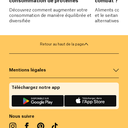
consommation de protéines
combat ?
Découvrez comment augmenter votre
Aliments concen
consommation de manière équilibrée et
et le seitan con
diversifiée
alternatives à l
végétariens et 
Retour au haut de la page
Mentions légales
Téléchargez notre app
Nous suivre