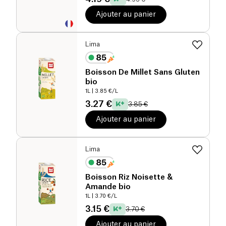
Ajouter au panier
Lima
Boisson De Millet Sans Gluten
bio
1L
| 3.85 €/L
3.27 €
3.85 €
Ajouter au panier
Lima
Boisson Riz Noisette &
Amande bio
1L
| 3.70 €/L
3.15 €
3.70 €
Ajouter au panier