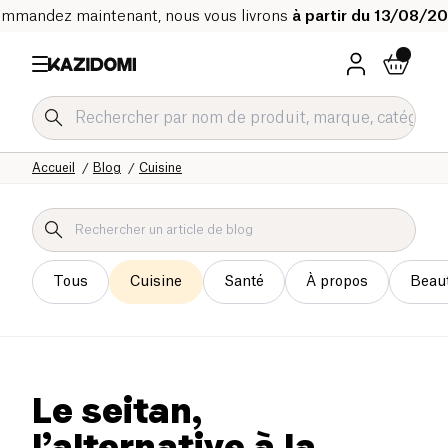
mmandez maintenant, nous vous livrons
à partir du 13/08/2
Accueil
Blog
Cuisine
Tous
Cuisine
Santé
À propos
Beau
Le seitan,
l’alternative à la