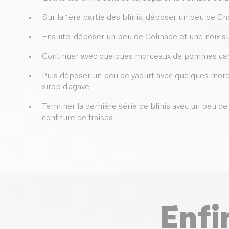
Sur la 1ère partie des blinis, déposer un peu de C
Ensuite, déposer un peu de Colinade et une noix sur
Continuer avec quelques morceaux de pommes cara
Puis déposer un peu de yaourt avec quelques morcea
sirop d’agave.
Terminer la dernière série de blinis avec un peu 
confiture de fraises.
Enfi