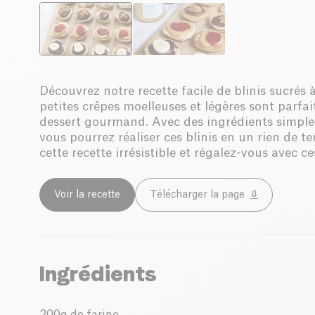
Découvrez notre recette facile de blinis sucrés 
petites crêpes moelleuses et légères sont parfa
dessert gourmand. Avec des ingrédients simple
vous pourrez réaliser ces blinis en un rien de t
cette recette irrésistible et régalez-vous avec ce
Voir la recette
Télécharger la page
Ingrédients
200g de farine