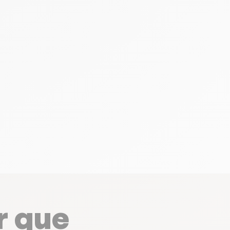
r que