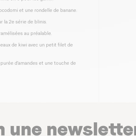
hocodomi et une rondelle de banane.
 la 2e série de blinis.
mélisées au préalable.
ux de kiwi avec un petit filet de
de purée d’amandes et une touche de
n une newslette