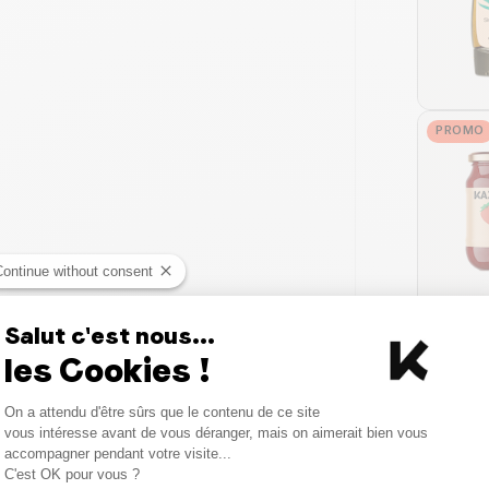
PROMO
Continue without consent
Salut c'est nous...
les Cookies !
Consent Management Platform
On a attendu d'être sûrs que le contenu de ce site
Axeptio consent
vous intéresse avant de vous déranger, mais on aimerait bien vous
STOC
accompagner pendant votre visite...
C'est OK pour vous ?