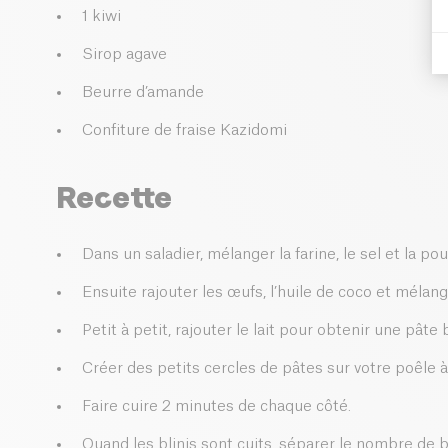
1 kiwi
Sirop agave
Beurre d’amande
Confiture de fraise Kazidomi
Recette
Dans un saladier, mélanger la farine, le sel et la pou
Ensuite rajouter les œufs, l’huile de coco et mélang
Petit à petit, rajouter le lait pour obtenir une pâte
Créer des petits cercles de pâtes sur votre poêle 
Faire cuire 2 minutes de chaque côté.
Quand les blinis sont cuits, séparer le nombre de bl