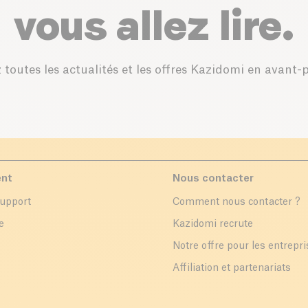
vous allez lire.
 toutes les actualités et les offres Kazidomi en avant-
ent
Nous contacter
support
Comment nous contacter ?
e
Kazidomi recrute
Notre offre pour les entrepr
Affiliation et partenariats