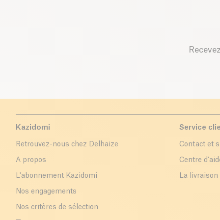
Recevez
Kazidomi
Service cli
Retrouvez-nous chez Delhaize
Contact et 
A propos
Centre d'aid
L'abonnement Kazidomi
La livraison
Nos engagements
Nos critères de sélection