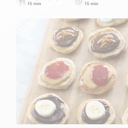
15 min
15 min