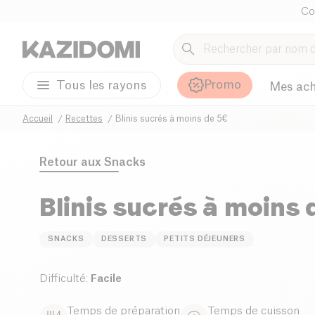
Co
Promo
Tous les rayons
Mes ach
Accueil
Recettes
Blinis sucrés à moins de 5€
Retour aux
Snacks
Blinis sucrés à moins
SNACKS
DESSERTS
PETITS DÉJEUNERS
Difficulté
:
Facile
Temps de préparation
Temps de cuisson