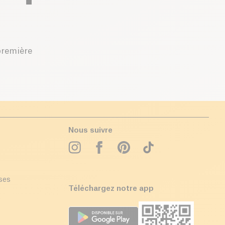
première
Nous suivre
ises
Téléchargez notre app