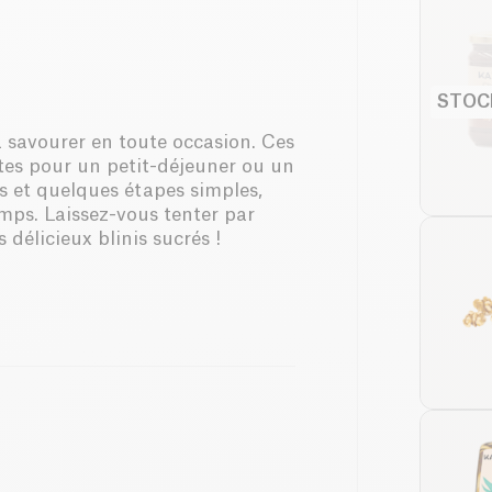
STOC
à savourer en toute occasion. Ces
ites pour un petit-déjeuner ou un
s et quelques étapes simples,
emps. Laissez-vous tenter par
s délicieux blinis sucrés !