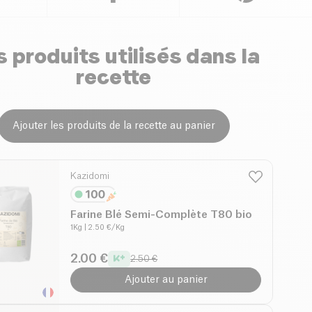
 produits utilisés dans la
recette
Ajouter les produits de la recette au panier
Kazidomi
Farine Blé Semi-Complète T80 bio
1Kg
| 2.50 €/Kg
2.00 €
2.50 €
Ajouter au panier