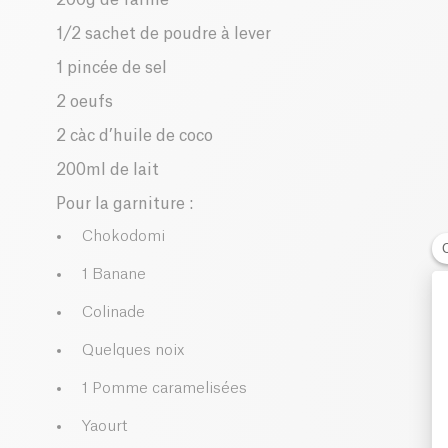
1/2 sachet de poudre à lever
1 pincée de sel
2 oeufs
2 càc d’huile de coco
200ml de lait
Pour la garniture :
Chokodomi
1 Banane
Colinade
Quelques noix
1 Pomme caramelisées
Yaourt