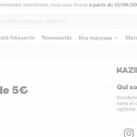
mmandez maintenant, nous vous livrons
à partir du 10/08/2
ats fréquents
Nouveautés
Mar
Nos marques
Qui s
 de 5€
Kazidomi
sains et
système 