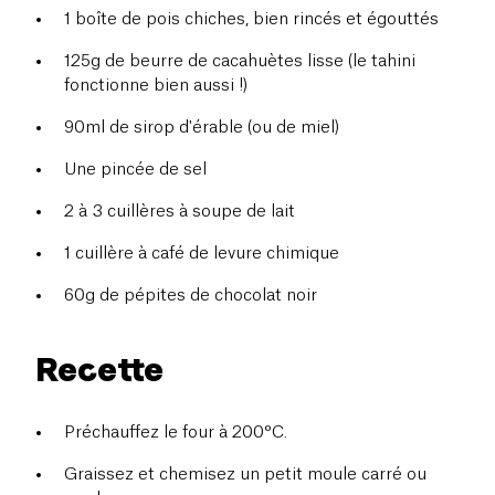
1 boîte de pois chiches, bien rincés et égouttés
125g de beurre de cacahuètes lisse (le tahini
fonctionne bien aussi !)
90ml de sirop d'érable (ou de miel)
Une pincée de sel
2 à 3 cuillères à soupe de lait
1 cuillère à café de levure chimique
60g de pépites de chocolat noir
Recette
Préchauffez le four à 200°C.
Graissez et chemisez un petit moule carré ou