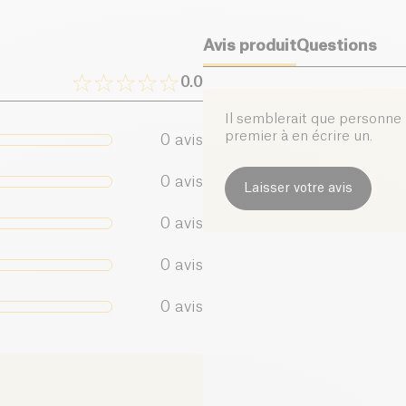
Avis produit
Questions
0.0
Il semblerait que personne n
premier à en écrire un.
0
avis
0
avis
Laisser votre avis
0
avis
0
avis
0
avis