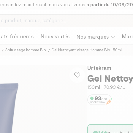
mmandez maintenant, nous vous livrons
à partir du 10/08/2
ats fréquents
Nouveautés
Mar
Nos marques
Soin visage homme Bio
Gel Nettoyant Visage Homme Bio 150ml
Urtekram
Gel Netto
150ml
| 70.93 €/L