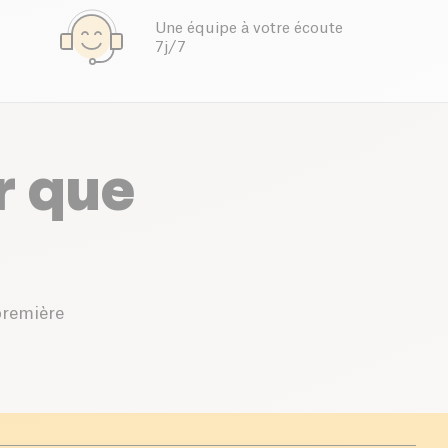
Une équipe à votre écoute
7j/7
r que
première