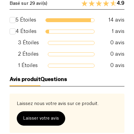
4.9
Basé sur 29 avi(s)
5
Étoiles
14
avis
4
Étoiles
1
avis
3
Étoiles
0
avis
2
Étoiles
0
avis
1
Étoiles
0
avis
Avis produit
Questions
Laissez nous votre avis sur ce produit.
Laisser votre avis