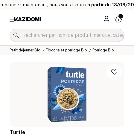
mmandez maintenant, nous vous livrons
à partir du 13/08/2
Accueil
Notre catalogue bio
Epicerie sucrée Bio
Petit déjeuner Bio
Flocons et porridge Bio
Porridge Bio
Turtle