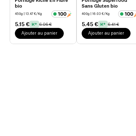
Porridge Riche En Fibre
Porridge Superfood
bio
Sans Gluten bio
450g
| 13.47 €/Kg
400g
| 16.03 €/Kg
5.15 €
5.45 €
6.06 €
6.41 €
Ajouter au panier
Ajouter au panier