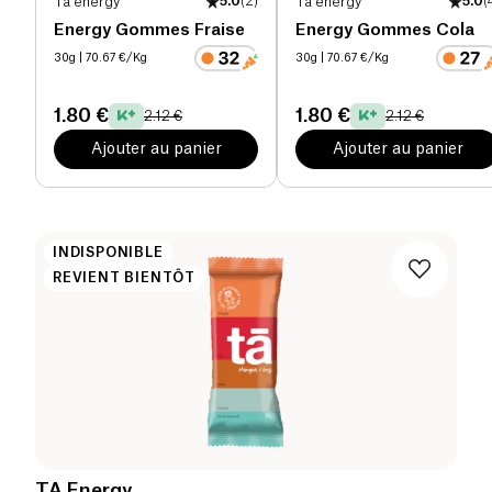
Ta energy
5.0
(
2
)
Ta energy
5.0
(
Energy Gommes Fraise
Energy Gommes Cola
30g
| 70.67 €/Kg
30g
| 70.67 €/Kg
1.80 €
1.80 €
2.12 €
2.12 €
Ajouter au panier
Ajouter au panier
INDISPONIBLE
REVIENT BIENTÔT
TA Energy