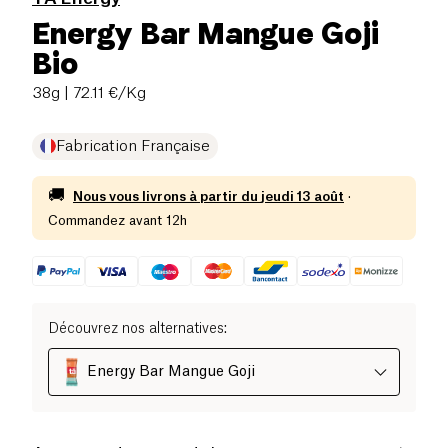
Energy Bar Mangue Goji
Bio
38g
| 72.11 €/Kg
Fabrication Française
🚚
Nous vous livrons à partir du
jeudi 13 août
·
Commandez avant 12h
Découvrez nos alternatives
:
Energy Bar Mangue Goji