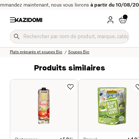
mmandez maintenant, nous vous livrons
à partir du 10/08/2
Accueil
Notre catalogue bio
Epicerie salée Bio
Plats préparés et soupes Bio
Soupes Bio
Produits similaires