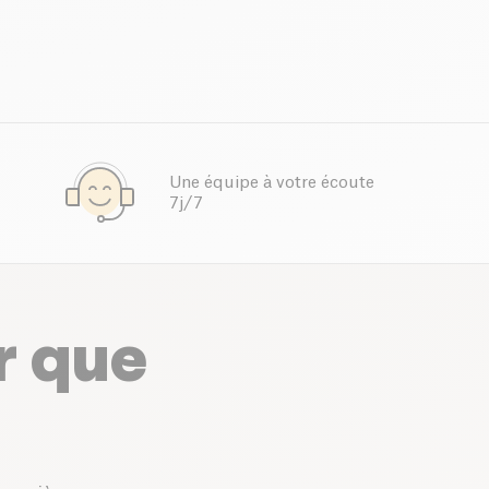
Une équipe à votre écoute
7j/7
r que