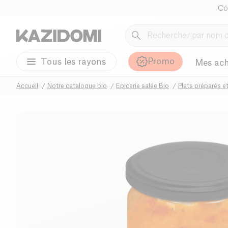
Co
Promo
Tous les rayons
Mes ach
Accueil
Notre catalogue bio
Epicerie salée Bio
Plats préparés e