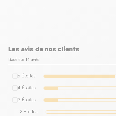
Les avis de nos clients
Basé sur 14 avi(s)
5
Étoiles
4
Étoiles
3
Étoiles
2
Étoiles