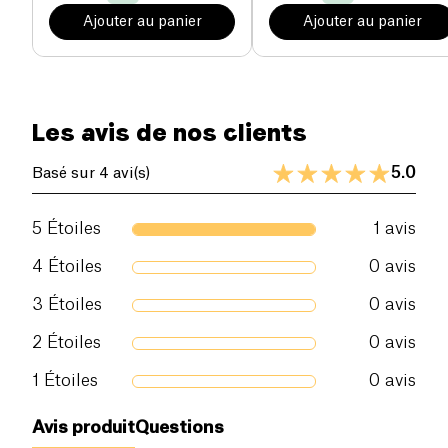
Ajouter au panier
Ajouter au panier
Les avis de nos clients
5.0
Basé sur 4 avi(s)
5
Étoiles
1
avis
4
Étoiles
0
avis
3
Étoiles
0
avis
2
Étoiles
0
avis
1
Étoiles
0
avis
Avis produit
Questions