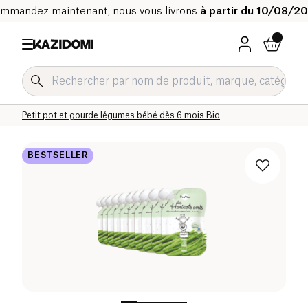
mmandez maintenant, nous vous livrons
à partir du 10/08/2
Accueil
Notre catalogue bio
Bébé & Enfant
Alimentation bébé Bio
Petit pot et gourde légumes bébé Bio
Petit pot et gourde légumes bébé dès 6 mois Bio
BESTSELLER