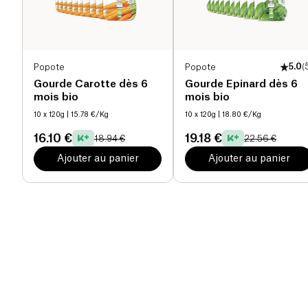
Popote
Popote
5.0
(
Gourde Carotte dès 6
Gourde Epinard dès 6
mois bio
mois bio
10 x 120g
| 15.78 €/Kg
10 x 120g
| 18.80 €/Kg
16.10 €
19.18 €
18.94 €
22.56 €
Ajouter au panier
Ajouter au panier