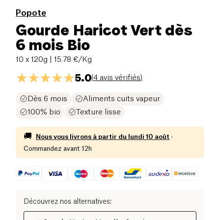
Popote
Gourde Haricot Vert dès
6 mois Bio
10 x 120g
| 15.78 €/Kg
5.0
(
4 avis vérifiés
)
Dès 6 mois
Aliments cuits vapeur
100% bio
Texture lisse
🚚
Nous vous livrons à partir du
lundi 10 août
·
Commandez avant 12h
Découvrez nos alternatives
: