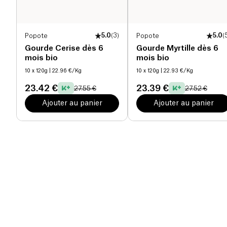
Popote
5.0
(
3
)
Popote
5.0
(
Gourde Cerise dès 6
Gourde Myrtille dès 6
mois bio
mois bio
10 x 120g
| 22.96 €/Kg
10 x 120g
| 22.93 €/Kg
23.42 €
23.39 €
27.55 €
27.52 €
Ajouter au panier
Ajouter au panier