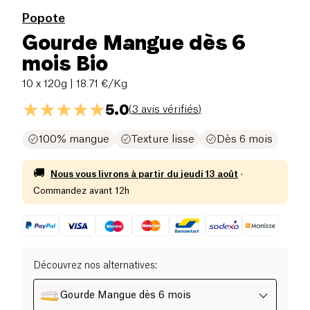
Popote
Gourde Mangue dès 6
mois Bio
10 x 120g
| 18.71 €/Kg
5.0
(
3 avis vérifiés
)
100% mangue
Texture lisse
Dès 6 mois
🚚
Nous vous livrons à partir du
jeudi 13 août
·
Commandez avant 12h
Découvrez nos alternatives
:
Gourde Mangue dès 6 mois