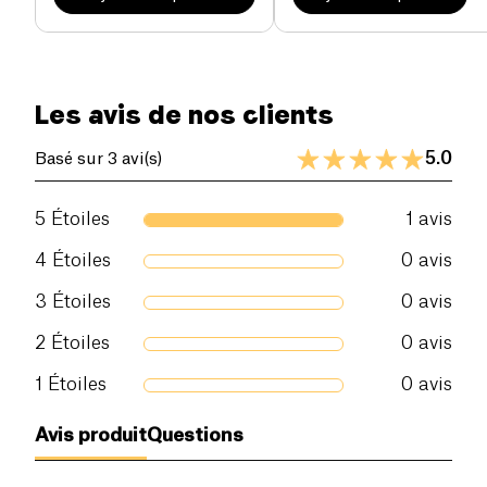
Les avis de nos clients
5.0
Basé sur 3 avi(s)
5
Étoiles
1
avis
4
Étoiles
0
avis
3
Étoiles
0
avis
2
Étoiles
0
avis
1
Étoiles
0
avis
Avis produit
Questions