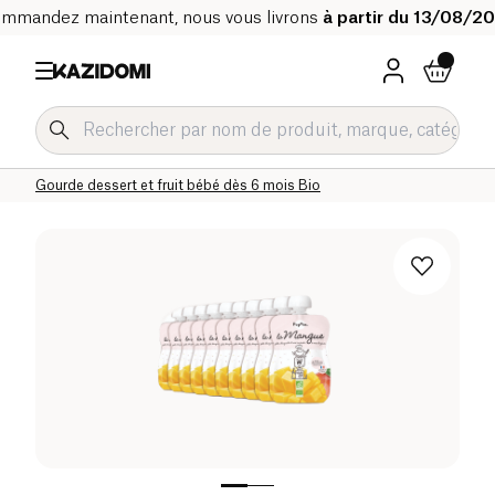
mmandez maintenant, nous vous livrons
à partir du 13/08/2
Accueil
Notre catalogue bio
Bébé & Enfant
Alimentation bébé Bio
Gourde dessert et fruit bébé Bio
Gourde dessert et fruit bébé dès 6 mois Bio