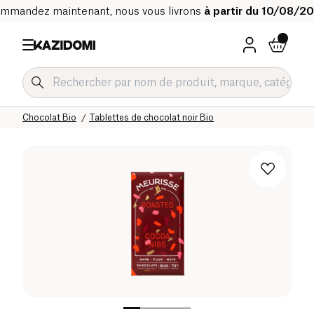
mmandez maintenant, nous vous livrons
à partir du 10/08/2
Accueil
Notre catalogue bio
Epicerie sucrée Bio
Chocolat Bio
Tablettes de chocolat noir Bio