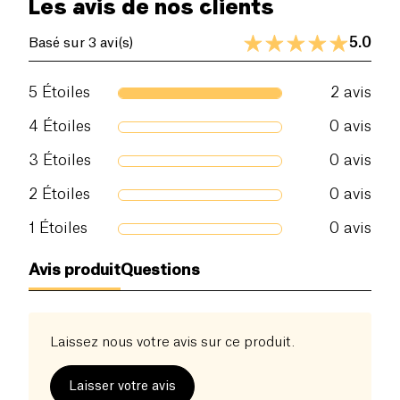
Les avis de nos clients
5.0
Basé sur 3 avi(s)
5
Étoiles
2
avis
4
Étoiles
0
avis
3
Étoiles
0
avis
2
Étoiles
0
avis
1
Étoiles
0
avis
Avis produit
Questions
Laissez nous votre avis sur ce produit.
Laisser votre avis