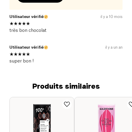
Utilisateur vérifié
il y a 10 mois
très bon chocolat
Utilisateur vérifié
il y a un an
super bon !
Produits similaires