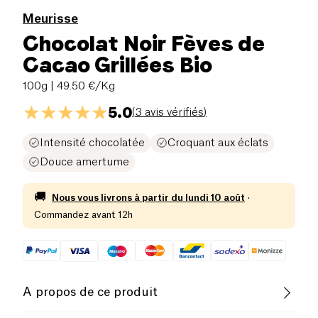
Meurisse
Chocolat Noir Fèves de
Cacao Grillées Bio
100g
| 49.50 €/Kg
5.0
(
3 avis vérifiés
)
Intensité chocolatée
Croquant aux éclats
Douce amertume
🚚
Nous vous livrons à partir du
lundi 10 août
·
Commandez avant 12h
A propos de ce produit