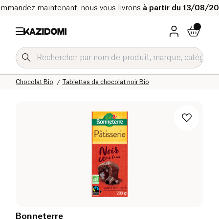
mmandez maintenant, nous vous livrons
à partir du 13/08/2
Accueil
Notre catalogue bio
Epicerie sucrée Bio
Chocolat Bio
Tablettes de chocolat noir Bio
Bonneterre