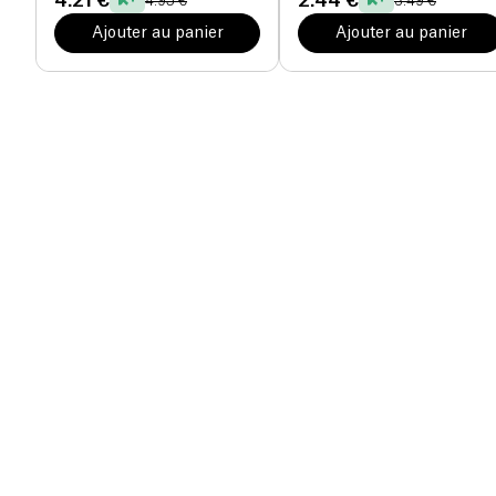
4.21 €
2.44 €
4.95 €
3.49 €
Ajouter au panier
Ajouter au panier