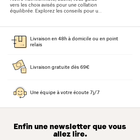
vers les choix avisés pour une collation
équilibrée. Explorez les conseils pour un
goûter sain, riche en micronutriments,
énergétique et adapté à chaque étape de
la journée.
Livraison en 48h à domicile ou en point
relais
Livraison gratuite dès 69€
Une équipe à votre écoute 7j/7
Enfin une newsletter que vous
allez lire.