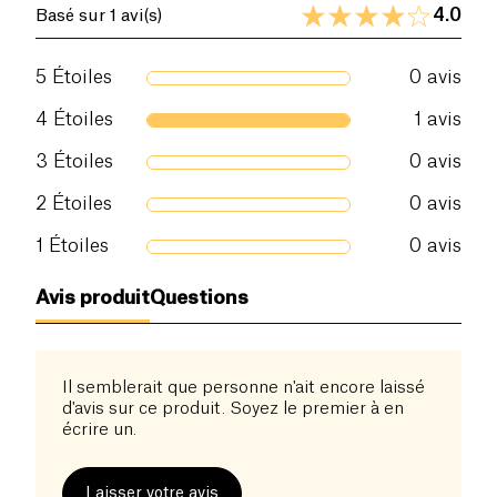
4.0
Basé sur 1 avi(s)
5
Étoiles
0
avis
4
Étoiles
1
avis
3
Étoiles
0
avis
2
Étoiles
0
avis
1
Étoiles
0
avis
Avis produit
Questions
Il semblerait que personne n'ait encore laissé
d'avis sur ce produit. Soyez le premier à en
écrire un.
Laisser votre avis