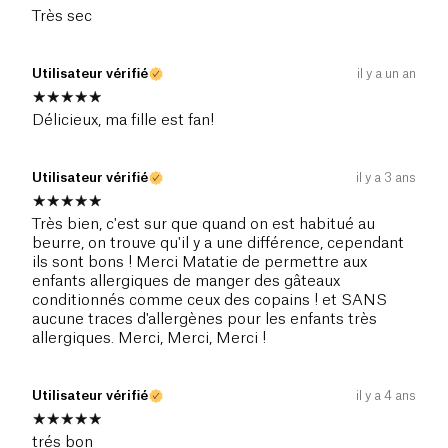
Très sec
Utilisateur vérifié
il y a un an
Délicieux, ma fille est fan!
Utilisateur vérifié
il y a 3 ans
Très bien, c'est sur que quand on est habitué au
beurre, on trouve qu'il y a une différence, cependant
ils sont bons ! Merci Matatie de permettre aux
enfants allergiques de manger des gâteaux
conditionnés comme ceux des copains ! et SANS
aucune traces d'allergènes pour les enfants très
allergiques. Merci, Merci, Merci !
Utilisateur vérifié
il y a 4 ans
trés bon