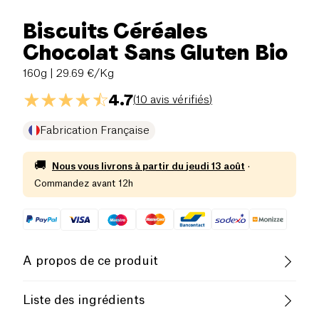
Biscuits Céréales
Chocolat Sans Gluten Bio
160g
| 29.69 €/Kg
4.7
(
10 avis vérifiés
)
Fabrication Française
🚚
Nous vous livrons à partir du
jeudi 13 août
·
Commandez avant 12h
A propos de ce produit
Sans gluten (ingrédients)
Liste des ingrédients