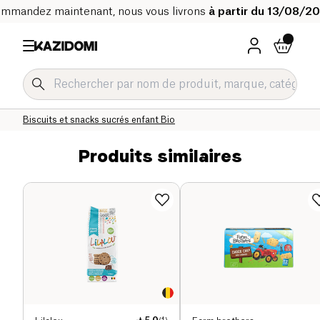
mmandez maintenant, nous vous livrons
à partir du 13/08/2
Accueil
Notre catalogue bio
Bébé & Enfant
Alimentation Enfant Bio
Biscuits et snacks sucrés enfant Bio
Produits similaires