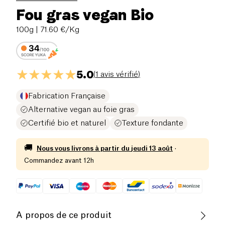
Fou gras vegan Bio
100g
| 71.60 €/Kg
5.0
(
1 avis vérifié
)
Fabrication Française
Alternative vegan au foie gras
Certifié bio et naturel
Texture fondante
🚚
Nous vous livrons à partir du
jeudi 13 août
·
Commandez avant 12h
A propos de ce produit