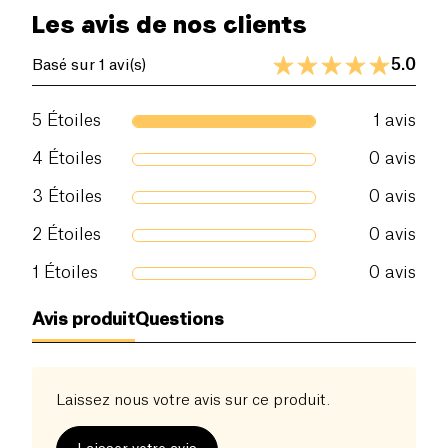
Les avis de nos clients
5.0
Basé sur 1 avi(s)
5
Étoiles
1
avis
4
Étoiles
0
avis
3
Étoiles
0
avis
2
Étoiles
0
avis
1
Étoiles
0
avis
Avis produit
Questions
Laissez nous votre avis sur ce produit.