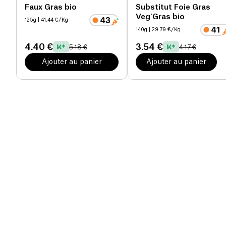
Faux Gras bio
Substitut Foie Gras
Veg'Gras bio
125g
| 41.44 €/Kg
140g
| 29.79 €/Kg
4.40 €
3.54 €
5.18 €
4.17 €
Ajouter au panier
Ajouter au panier