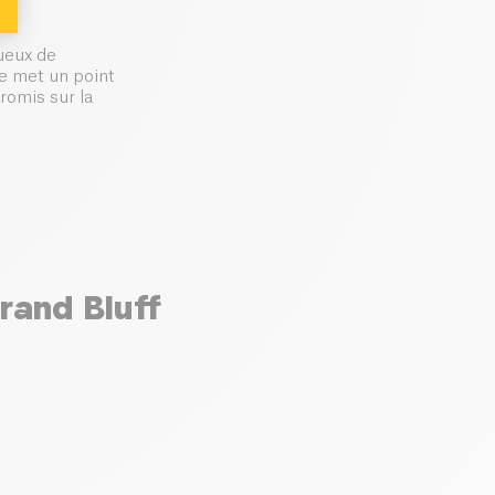
ueux de
ue met un point
romis sur la
rand Bluff