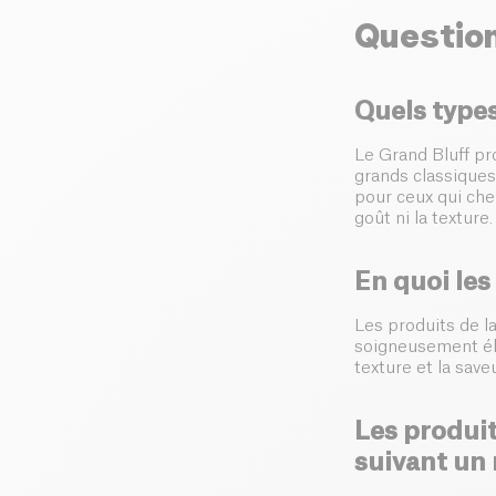
Questio
Quels types
Le Grand Bluff p
grands classiques
pour ceux qui che
goût ni la texture.
En quoi les
Les produits de l
soigneusement élab
texture et la sav
Les produit
suivant un