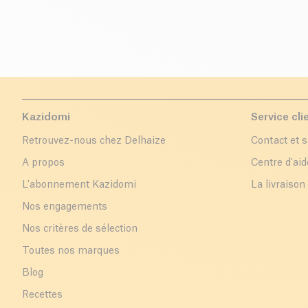
Kazidomi
Service cli
Retrouvez-nous chez Delhaize
Contact et 
A propos
Centre d'aid
L'abonnement Kazidomi
La livraison
Nos engagements
Nos critères de sélection
Toutes nos marques
Blog
Recettes