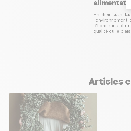
alimentatio
En choisissant
Le
l'environnement, 
d'honneur à offri
qualité ou le plaisi
Articles 