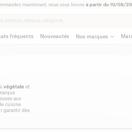
mmandez maintenant, nous vous livrons
à partir du 10/08/2
ats fréquents
Nouveautés
Mar
Nos marques
0%
végétale
et
a marque
reuses aux
de cuisine
r garantir des