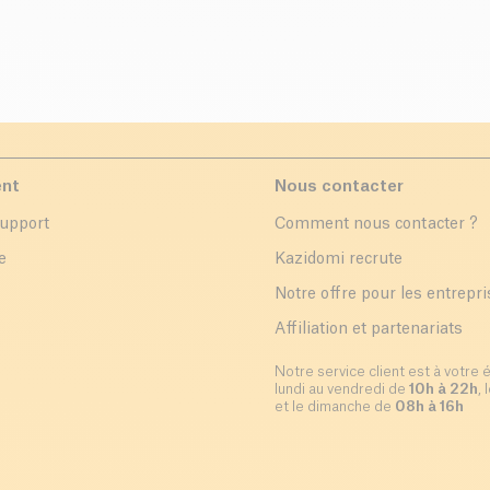
ent
Nous contacter
support
Comment nous contacter ?
e
Kazidomi recrute
Notre offre pour les entrepr
Affiliation et partenariats
Notre service client est à votre 
lundi au vendredi de
10h à 22h
,
et le dimanche de
08h à 16h