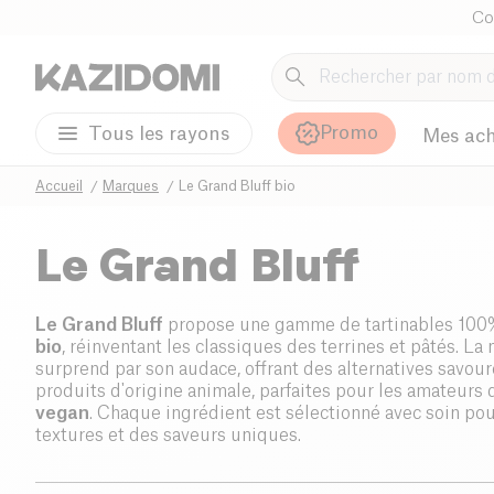
Co
Promo
Tous les rayons
Mes ach
Accueil
Marques
Le Grand Bluff bio
Le Grand Bluff
Le Grand Bluff
propose une gamme de tartinables 10
bio
, réinventant les classiques des terrines et pâtés. L
surprend par son audace, offrant des alternatives savou
produits d'origine animale, parfaites pour les amateurs 
vegan
. Chaque ingrédient est sélectionné avec soin pou
textures et des saveurs uniques.