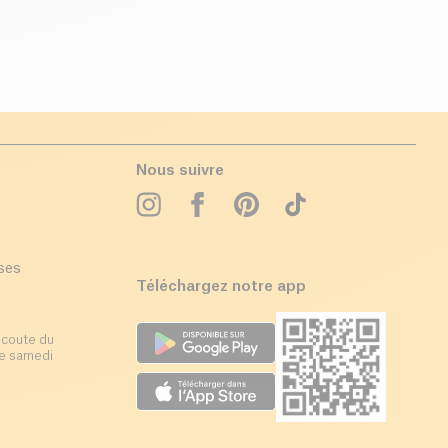
Nous suivre
ises
Téléchargez notre app
écoute du
 le samedi