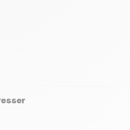
resser