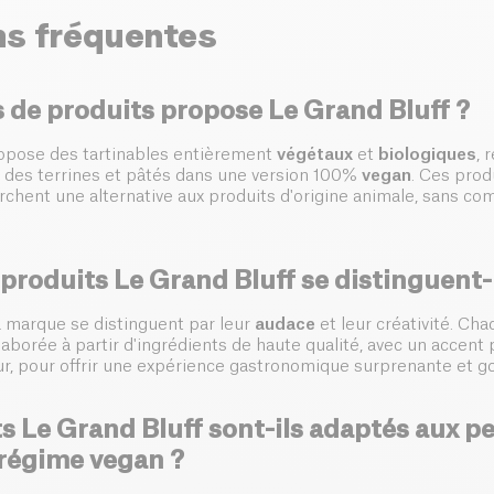
ns fréquentes
 de produits propose Le Grand Bluff ?
ropose des tartinables entièrement
végétaux
et
biologiques
, 
 des terrines et pâtés dans une version 100%
vegan
. Ces prod
rchent une alternative aux produits d'origine animale, sans co
 produits Le Grand Bluff se distinguent-i
a marque se distinguent par leur
audace
et leur créativité. Ch
orée à partir d'ingrédients de haute qualité, avec un accent pa
eur, pour offrir une expérience gastronomique surprenante et 
s Le Grand Bluff sont-ils adaptés aux p
 régime vegan ?