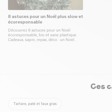
8 astuces pour un Noël plus slow et
écoresponsable
Découvrez 8 astuces pour un Noël
écoresponsable, bio et sans plastique.
Cadeaux, sapin, repas, déco : un Noël
simple, éthique et respectueux de
l’environnement !
Ces c
Tartare, paté et faux gras