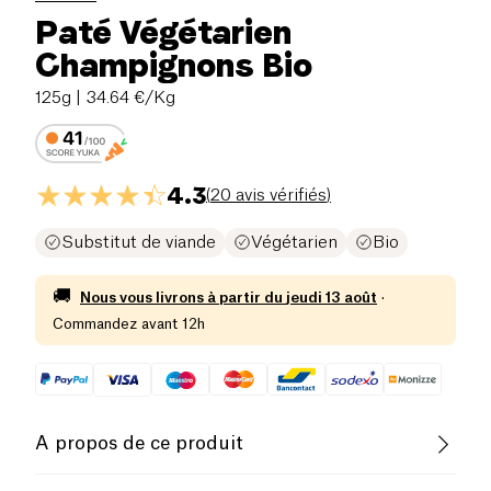
Paté Végétarien
Champignons Bio
125g
| 34.64 €/Kg
4.3
(
20 avis vérifiés
)
Substitut de viande
Végétarien
Bio
🚚
Nous vous livrons à partir du
jeudi 13 août
·
Commandez avant 12h
A propos de ce produit