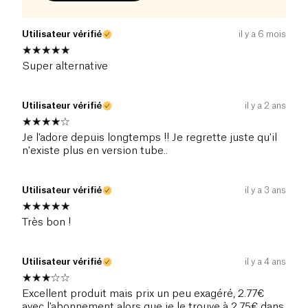
Utilisateur vérifié
il y a 6 mois
Super alternative
Utilisateur vérifié
il y a 2 ans
Je l'adore depuis longtemps !! Je regrette juste qu'il
n'existe plus en version tube..
Utilisateur vérifié
il y a 3 ans
Très bon !
Utilisateur vérifié
il y a 4 ans
Excellent produit mais prix un peu exagéré, 2.77€
avec l'abonnement alors que je le trouve à 2.75€ dans