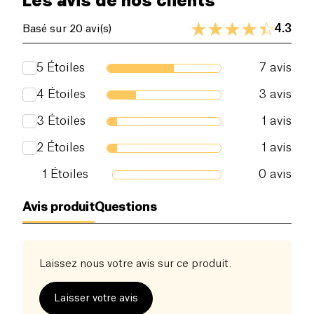
Les avis de nos clients
4.3
Basé sur 20 avi(s)
5
Étoiles
7
avis
4
Étoiles
3
avis
3
Étoiles
1
avis
2
Étoiles
1
avis
1
Étoiles
0
avis
Avis produit
Questions
Laissez nous votre avis sur ce produit.
Laisser votre avis