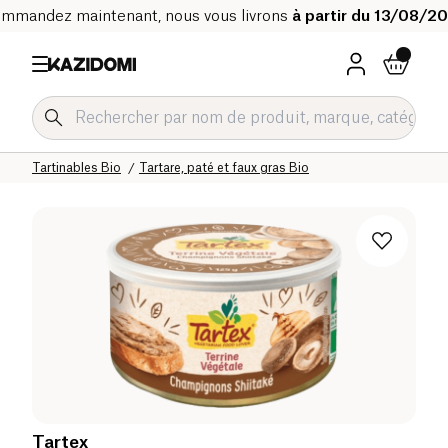
mmandez maintenant, nous vous livrons
à partir du 13/08/2
Accueil
Notre catalogue bio
Epicerie salée Bio
Snacks salés et apéritifs Bio
Tartinables Bio
Tartare, paté et faux gras Bio
Tartex