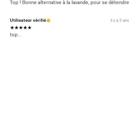
Top ! Bonne alternative à la lavande, pour se détendre
Utilisateur vérifié
il y a 3 ans
top...