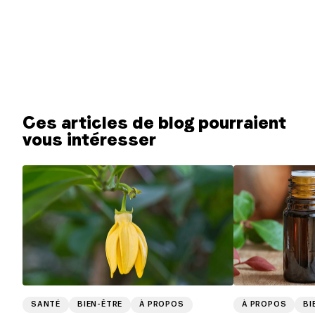
Ces articles de blog pourraient
vous intéresser
SANTÉ
BIEN-ÊTRE
À PROPOS
À PROPOS
BI