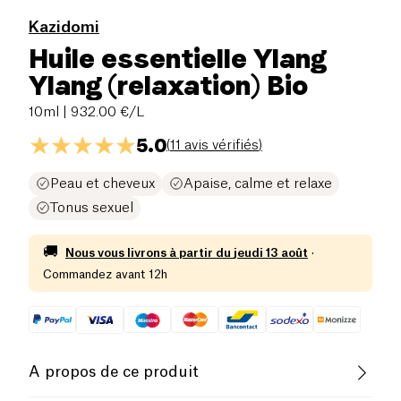
Kazidomi
Huile essentielle Ylang
Ylang (relaxation) Bio
10ml
| 932.00 €/L
5.0
(
11 avis vérifiés
)
Peau et cheveux
Apaise, calme et relaxe
Tonus sexuel
🚚
Nous vous livrons à partir du
jeudi 13 août
·
Commandez avant 12h
A propos de ce produit