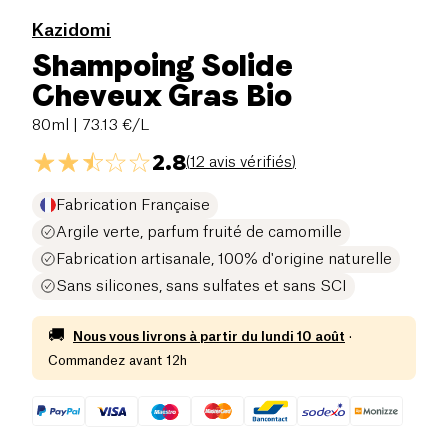
Kazidomi
Shampoing Solide
Cheveux Gras Bio
80ml
| 73.13 €/L
2.8
(
12 avis vérifiés
)
Fabrication Française
Argile verte, parfum fruité de camomille
Fabrication artisanale, 100% d'origine naturelle
Sans silicones, sans sulfates et sans SCI
🚚
Nous vous livrons à partir du
lundi 10 août
·
Commandez avant 12h