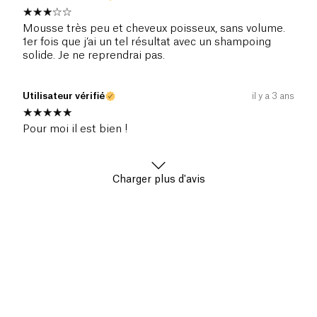
Mousse très peu et cheveux poisseux, sans volume.
1er fois que j’ai un tel résultat avec un shampoing
solide. Je ne reprendrai pas.
Utilisateur vérifié
il y a 3 ans
Pour moi il est bien !
Charger plus d'avis