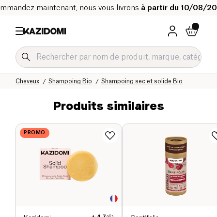
mmandez maintenant, nous vous livrons
à partir du 10/08/2
Accueil
Notre catalogue bio
Hygiène & Beauté
Cheveux
Shampoing Bio
Shampoing sec et solide Bio
Produits similaires
PROMO