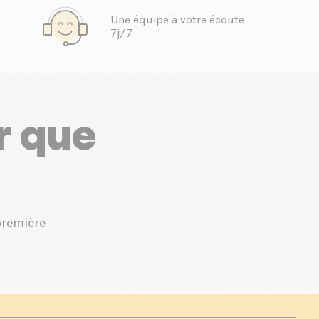
Une équipe à votre écoute
7j/7
r que
première