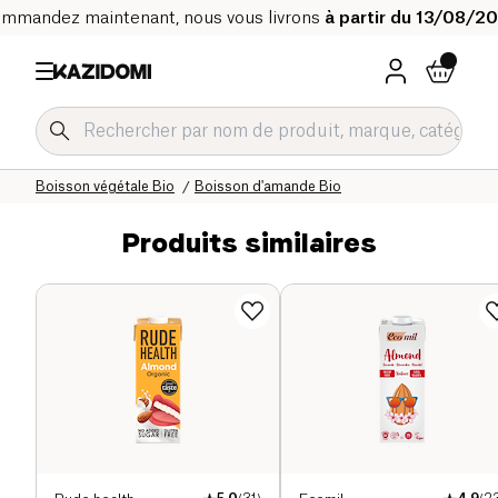
mmandez maintenant, nous vous livrons
à partir du 13/08/2
Accueil
Notre catalogue bio
Boissons Bio
Boisson végétale Bio
Boisson d'amande Bio
Produits similaires