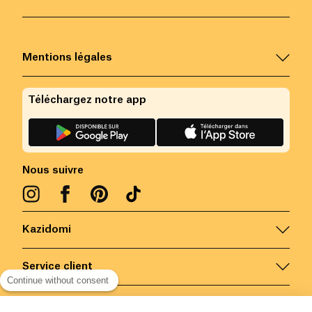
Mentions légales
Téléchargez notre app
Nous suivre
Kazidomi
Service client
Continue without consent
Nous contacter