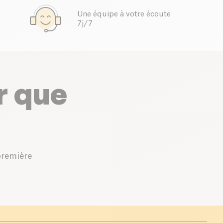
Une équipe à votre écoute
7j/7
r que
première