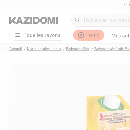
Co
Promo
Tous les rayons
Mes ach
Accueil
Notre catalogue bio
Boissons Bio
Boisson végétale Bi