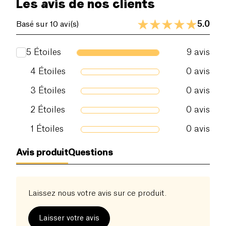
Les avis de nos clients
5.0
Basé sur 10 avi(s)
5
Étoiles
9
avis
4
Étoiles
0
avis
3
Étoiles
0
avis
2
Étoiles
0
avis
1
Étoiles
0
avis
Avis produit
Questions
Laissez nous votre avis sur ce produit.
Laisser votre avis