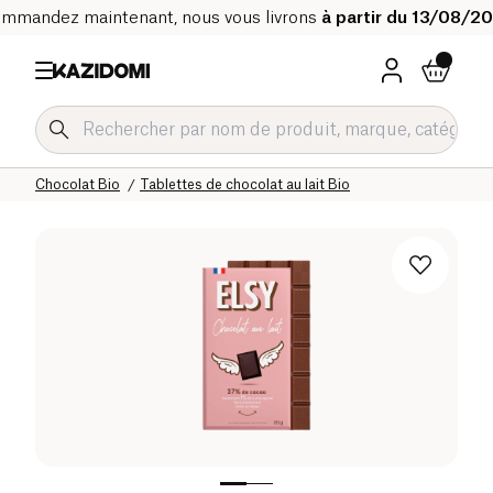
mmandez maintenant, nous vous livrons
à partir du 13/08/2
Accueil
Notre catalogue bio
Epicerie sucrée Bio
Chocolat Bio
Tablettes de chocolat au lait Bio