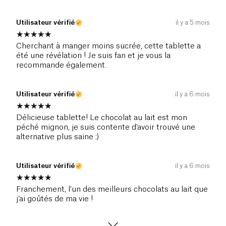
Utilisateur vérifié
il y a 5 mois
Cherchant à manger moins sucrée, cette tablette a
été une révélation ! Je suis fan et je vous la
recommande également.
Utilisateur vérifié
il y a 6 mois
Délicieuse tablette! Le chocolat au lait est mon
péché mignon, je suis contente d'avoir trouvé une
alternative plus saine :)
Utilisateur vérifié
il y a 6 mois
Franchement, l’un des meilleurs chocolats au lait que
j’ai goûtés de ma vie !