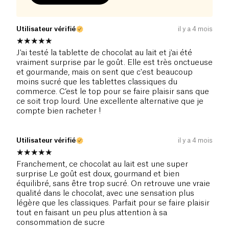
Utilisateur vérifié
il y a 4 mois
J'ai testé la tablette de chocolat au lait et j'ai été
vraiment surprise par le goût. Elle est très onctueuse
et gourmande, mais on sent que c'est beaucoup
moins sucré que les tablettes classiques du
commerce. C’est le top pour se faire plaisir sans que
ce soit trop lourd. Une excellente alternative que je
compte bien racheter !
Utilisateur vérifié
il y a 4 mois
Franchement, ce chocolat au lait est une super
surprise Le goût est doux, gourmand et bien
équilibré, sans être trop sucré. On retrouve une vraie
qualité dans le chocolat, avec une sensation plus
légère que les classiques. Parfait pour se faire plaisir
tout en faisant un peu plus attention à sa
consommation de sucre