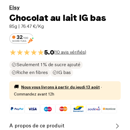
Elsy
Chocolat au lait IG bas
85g
| 76.47 €/Kg
5.0
(
10 avis vérifiés
)
Seulement 1 % de sucre ajouté
Riche en fibres
IG bas
🚚
Nous vous livrons à partir du
jeudi 13 août
·
Commandez avant 12h
A propos de ce produit