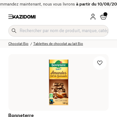
mmandez maintenant, nous vous livrons
à partir du 10/08/2
Accueil
Notre catalogue bio
Epicerie sucrée Bio
Chocolat Bio
Tablettes de chocolat au lait Bio
Bonneterre