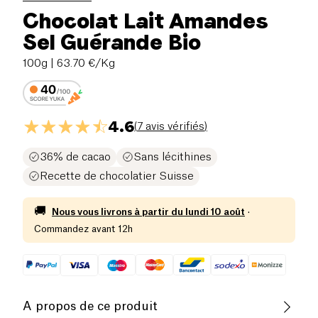
Chocolat Lait Amandes
Sel Guérande Bio
100g
| 63.70 €/Kg
4.6
(
7 avis vérifiés
)
36% de cacao
Sans lécithines
Recette de chocolatier Suisse
🚚
Nous vous livrons à partir du
lundi 10 août
·
Commandez avant 12h
A propos de ce produit