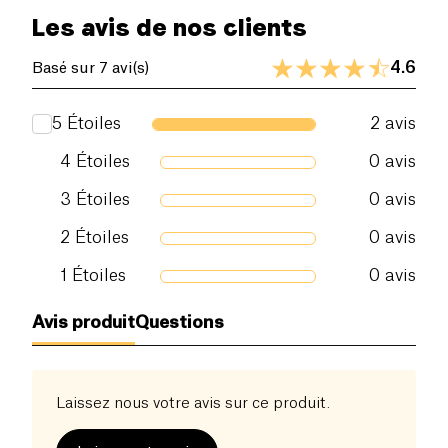
Les avis de nos clients
4.6
Basé sur 7 avi(s)
5
Étoiles
2
avis
4
Étoiles
0
avis
3
Étoiles
0
avis
2
Étoiles
0
avis
1
Étoiles
0
avis
Avis produit
Questions
Laissez nous votre avis sur ce produit.