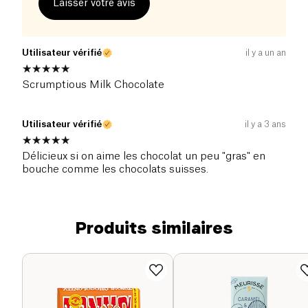
Laisser votre avis
Utilisateur vérifié
il y a un an
Scrumptious Milk Chocolate
Utilisateur vérifié
il y a 3 ans
Délicieux si on aime les chocolat un peu "gras" en
bouche comme les chocolats suisses.
Produits similaires