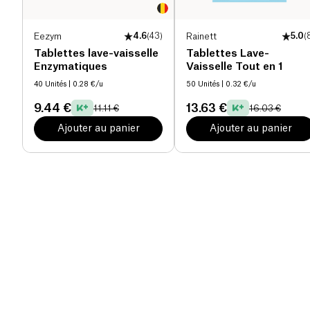
Eezym
4.6
(
43
)
Rainett
5.0
(
Tablettes lave-vaisselle
Tablettes Lave-
Enzymatiques
Vaisselle Tout en 1
40 Unités
| 0.28 €/u
50 Unités
| 0.32 €/u
9.44 €
13.63 €
11.11 €
16.03 €
Ajouter au panier
Ajouter au panier