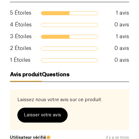
5
Étoiles
1
avis
4
Étoiles
0
avis
3
Étoiles
1
avis
2
Étoiles
0
avis
1
Étoiles
0
avis
Avis produit
Questions
Laissez nous votre avis sur ce produit.
Laisser votre avis
Utilisateur vérifié
il y a un mois