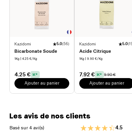
Kazidomi
5.0
(
56
)
Kazidomi
5.0
(
1
Bicarbonate Soude
Acide Citrique
1Kg
| 4.25 €/Kg
1Kg
| 9.90 €/Kg
4.25 €
7.92 €
9.90 €
Ajouter au panier
Ajouter au panier
Les avis de nos clients
4.5
Basé sur 4 avi(s)