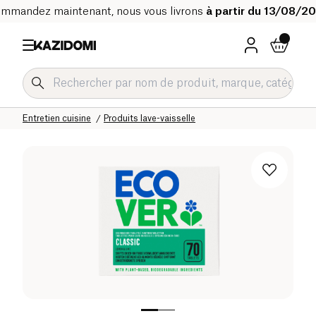
mmandez maintenant, nous vous livrons
à partir du 13/08/2
Accueil
Notre catalogue bio
Maison
Produits d’entretien
Entretien cuisine
Produits lave-vaisselle