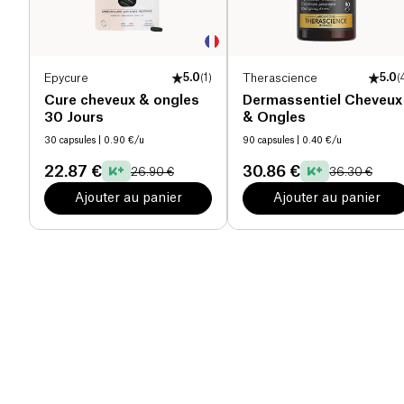
Epycure
5.0
(
1
)
Therascience
5.0
(
Cure cheveux & ongles
Dermassentiel Cheveux
30 Jours
& Ongles
30 capsules
| 0.90 €/u
90 capsules
| 0.40 €/u
22.87 €
30.86 €
26.90 €
36.30 €
Ajouter au panier
Ajouter au panier