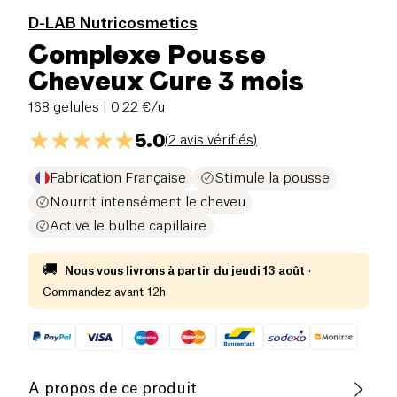
D-LAB Nutricosmetics
Complexe Pousse
Cheveux Cure 3 mois
168 gelules
| 0.22 €/u
5.0
(
2 avis vérifiés
)
Fabrication Française
Stimule la pousse
Nourrit intensément le cheveu
Active le bulbe capillaire
🚚
Nous vous livrons à partir du
jeudi 13 août
·
Commandez avant 12h
A propos de ce produit