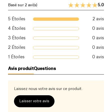
5.0
Basé sur 2 avi(s)
5
Étoiles
2
avis
4
Étoiles
0
avis
3
Étoiles
0
avis
2
Étoiles
0
avis
1
Étoiles
0
avis
Avis produit
Questions
Laissez nous votre avis sur ce produit.
Laisser votre avis