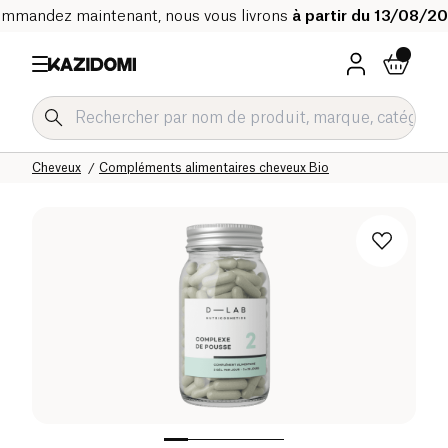
mmandez maintenant, nous vous livrons
à partir du 13/08/2
Accueil
Notre catalogue bio
Hygiène & Beauté
Cheveux
Compléments alimentaires cheveux Bio