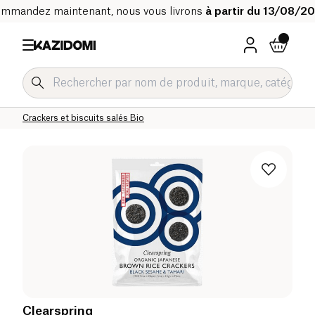
mmandez maintenant, nous vous livrons
à partir du 13/08/2
Accueil
Notre catalogue bio
Epicerie salée Bio
Snacks salés et apéritifs Bio
Crackers et biscuits salés Bio
Clearspring