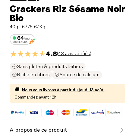
Crackers Riz Sésame Noir
Bio
40g
| 67.75 €/Kg
4.8
(
43 avis vérifiés
)
Sans gluten & produits laitiers
Riche en fibres
Source de calcium
🚚
Nous vous livrons à partir du
jeudi 13 août
·
Commandez avant 12h
A propos de ce produit