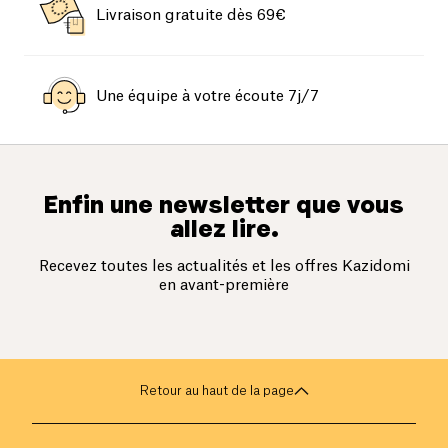
Livraison gratuite dès 69€
Une équipe à votre écoute 7j/7
Enfin une newsletter que vous
allez lire.
Recevez toutes les actualités et les offres Kazidomi
en avant-première
Retour au haut de la page