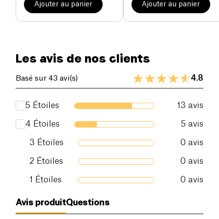
Ajouter au panier
Ajouter au panier
Les avis de nos clients
4.8
Basé sur 43 avi(s)
5
Étoiles
13
avis
4
Étoiles
5
avis
3
Étoiles
0
avis
2
Étoiles
0
avis
1
Étoiles
0
avis
Avis produit
Questions