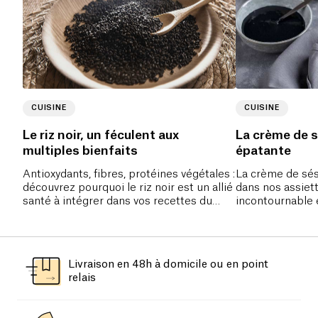
CUISINE
CUISINE
Le riz noir, un féculent aux
La crème de s
multiples bienfaits
épatante
Antioxydants, fibres, protéines végétales :
La crème de sés
découvrez pourquoi le riz noir est un allié
dans nos assiett
santé à intégrer dans vos recettes du
incontournable 
quotidien.
ses bienfaits ?
Livraison en 48h à domicile ou en point
relais