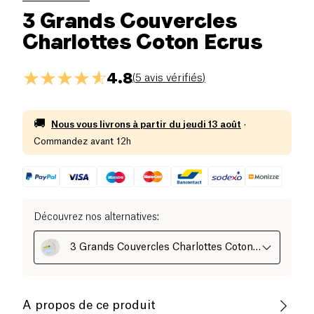
3 Grands Couvercles
Charlottes Coton Ecrus
4.8
(
5 avis vérifiés
)
🚚
Nous vous livrons à partir du
jeudi 13 août
·
Commandez avant 12h
Découvrez nos alternatives
:
3 Grands Couvercles Charlottes Coton
Ecrus
A propos de ce produit