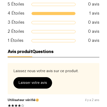
5
Étoiles
0
avis
4
Étoiles
1
avis
3
Étoiles
0
avis
2
Étoiles
0
avis
1
Étoiles
0
avis
Avis produit
Questions
Laissez nous votre avis sur ce produit.
Laisser votre avis
Utilisateur vérifié
il y a 2 ans