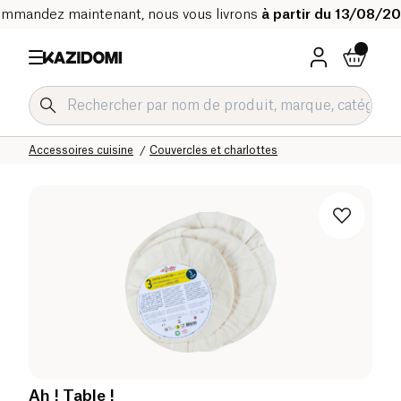
mmandez maintenant, nous vous livrons
à partir du 13/08/2
Accueil
Notre catalogue bio
Maison
Accessoires Cuisine Maison
Accessoires cuisine
Couvercles et charlottes
Ah ! Table !