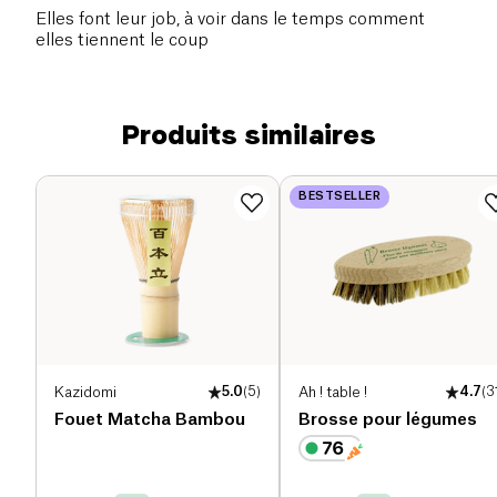
Elles font leur job, à voir dans le temps comment
elles tiennent le coup
Produits similaires
BESTSELLER
Kazidomi
5.0
(
5
)
Ah ! table !
4.7
(
3
Fouet Matcha Bambou
Brosse pour légumes