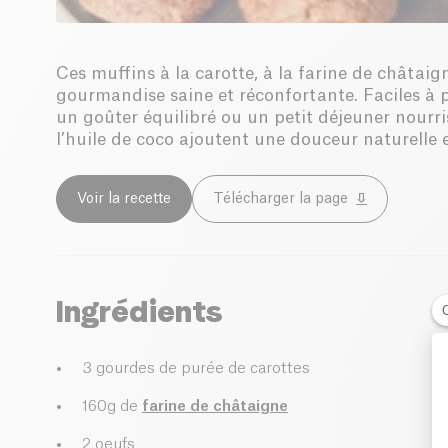
Ces muffins à la carotte, à la farine de châtaig
gourmandise saine et réconfortante. Faciles à pr
un goûter équilibré ou un petit déjeuner nourri
l’huile de coco ajoutent une douceur naturelle 
Voir la recette
Télécharger la page
Ingrédients
3 gourdes de purée de carottes
160g de
farine de châtaigne
2 oeufs