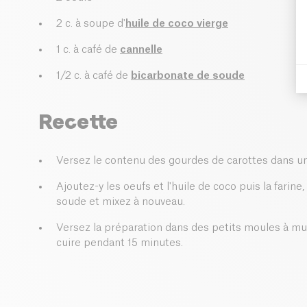
2 c. à soupe d'
huile de coco vierge
1 c. à café de
cannelle
1/2 c. à café de
bicarbonate de soude
Recette
Versez le contenu des gourdes de carottes dans un 
Ajoutez-y les oeufs et l'huile de coco puis la farine
soude et mixez à nouveau.
Versez la préparation dans des petits moules à muf
cuire pendant 15 minutes.