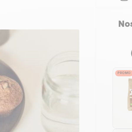
Nos
PROMO