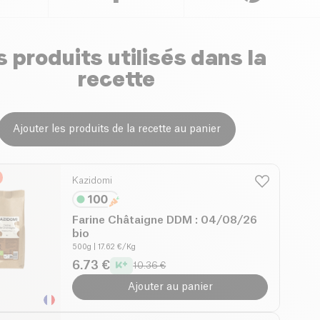
 produits utilisés dans la
recette
Ajouter les produits de la recette au panier
Kazidomi
Farine Châtaigne DDM : 04/08/26
bio
500g
| 17.62 €/Kg
6.73 €
10.36 €
Ajouter au panier