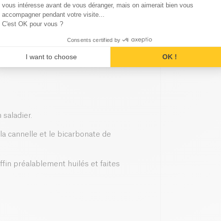
Axeptio consent
vous intéresse avant de vous déranger, mais on aimerait bien vous
accompagner pendant votre visite...
C'est OK pour vous ?
Consents certified by
I want to choose
OK !
saladier.
, la cannelle et le bicarbonate de
fin préalablement huilés et faites