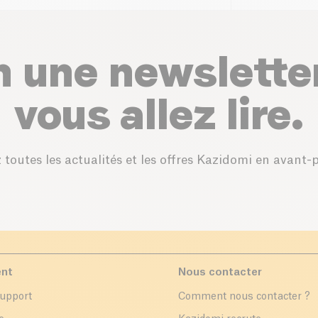
n une newslette
vous allez lire.
 toutes les actualités et les offres Kazidomi en avant-
ent
Nous contacter
support
Comment nous contacter ?