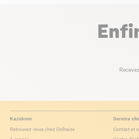
Enfi
Recevez
Kazidomi
Service cli
Retrouvez-nous chez Delhaize
Contact et 