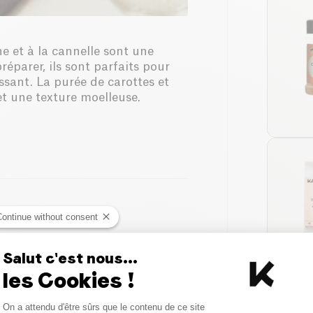
ne et à la cannelle sont une
éparer, ils sont parfaits pour
ssant. La purée de carottes et
et une texture moelleuse.
Continue without consent
Salut c'est nous...
les Cookies !
Consent Management Platform
On a attendu d'être sûrs que le contenu de ce site