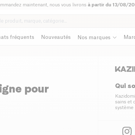
mmandez maintenant, nous vous livrons
à partir du 13/08/2
ats fréquents
Nouveautés
Mar
Nos marques
Qui s
igne pour
Kazidomi
sains et
système 