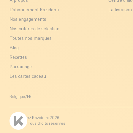
A propos
Centre d'aid
L'abonnement Kazidomi
La livraison
Nos engagements
Nos critères de sélection
Toutes nos marques
Blog
Recettes
Parrainage
Les cartes cadeau
Belgique
/
FR
© Kazidomi
2026
Tous droits réservés