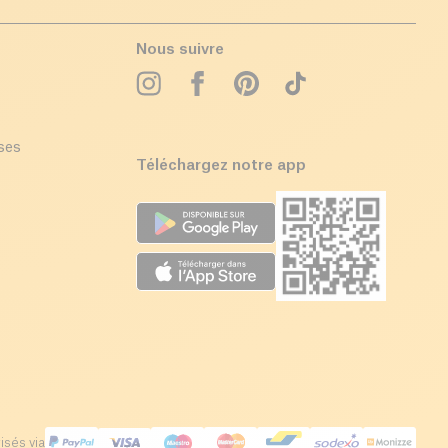
Nous suivre
ises
Téléchargez notre app
isés via