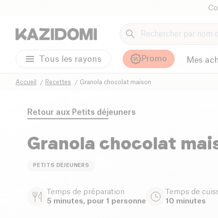
Co
Promo
Tous les rayons
Mes ach
Accueil
Recettes
Granola chocolat maison
Retour aux
Petits déjeuners
Granola chocolat mai
PETITS DÉJEUNERS
Temps de préparation
Temps de cuis
5 minutes, pour 1 personne
10 minutes