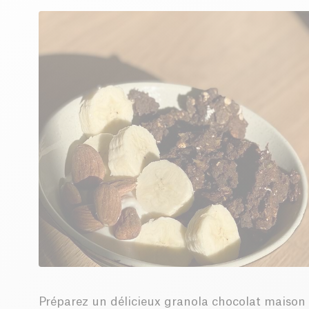
Préparez un délicieux granola chocolat maison 