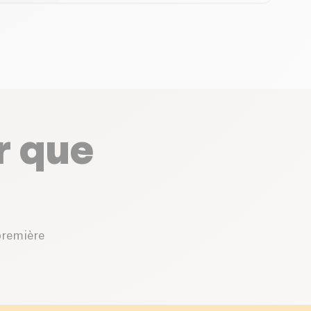
r que
première