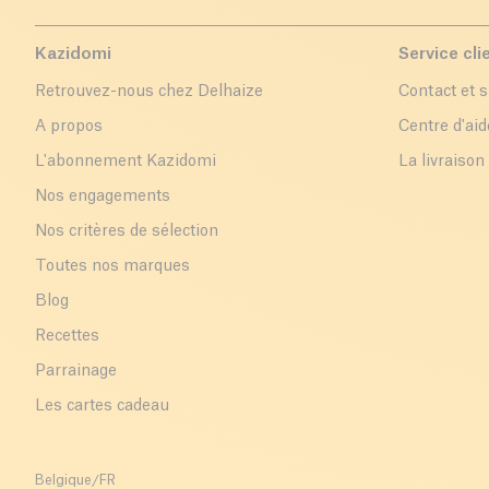
Kazidomi
Service cli
Retrouvez-nous chez Delhaize
Contact et 
A propos
Centre d'aid
L'abonnement Kazidomi
La livraison
Nos engagements
Nos critères de sélection
Toutes nos marques
Blog
Recettes
Parrainage
Les cartes cadeau
Belgique
/
FR