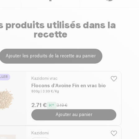
 produits utilisés dans la
recette
Ajouter les produits de la recette au panier
LLER
Kazidomi vrac
Flocons d'Avoine Fin en vrac bio
800g
| 3.99 €/Kg
2.71 €
3.19 €
Ajouter au panier
Kazidomi