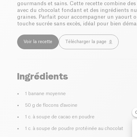
gourmands et sains. Cette recette combine des 
avec du chocolat fondant et des ingrédients nu
graines. Parfait pour accompagner un yaourt ou
touche sucrée sans excès, idéal pour bien démar
Voir la recette
Télécharger la page
Ingrédients
1 banane moyenne
50 g de flocons d’avoine
1 c. à soupe de cacao en poudre
1 c. à soupe de poudre protéinée au chocolat