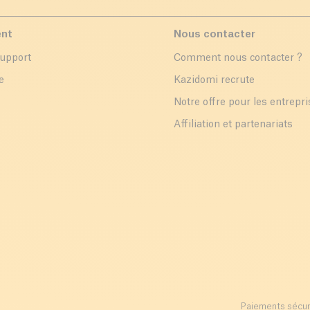
ent
Nous contacter
support
Comment nous contacter ?
e
Kazidomi recrute
Notre offre pour les entrepr
Affiliation et partenariats
Paiements sécur