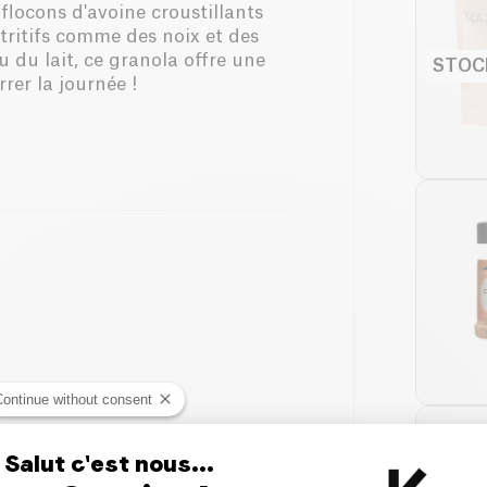
flocons d'avoine croustillants
tritifs comme des noix et des
 du lait, ce granola offre une
STOC
rer la journée !
Continue without consent
Salut c'est nous...