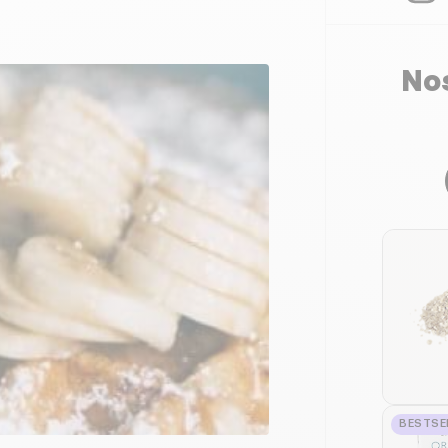
Nos
BESTSE