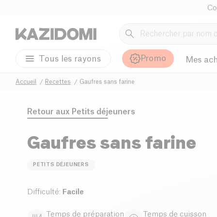
Co
Promo
Tous les rayons
Mes ach
Accueil
Recettes
Gaufres sans farine
Retour aux
Petits déjeuners
Gaufres sans farine
PETITS DÉJEUNERS
Difficulté
:
Facile
Temps de préparation
Temps de cuisson