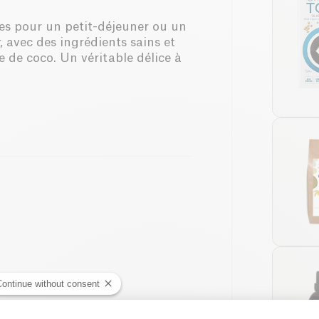
tes pour un petit-déjeuner ou un
 avec des ingrédients sains et
le de coco. Un véritable délice à
Continue without consent