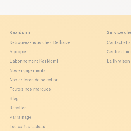
Kazidomi
Service cli
Retrouvez-nous chez Delhaize
Contact et 
A propos
Centre d'aid
L'abonnement Kazidomi
La livraison
Nos engagements
Nos critères de sélection
Toutes nos marques
Blog
Recettes
Parrainage
Les cartes cadeau