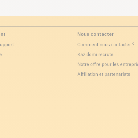
ent
Nous contacter
support
Comment nous contacter ?
e
Kazidomi recrute
Notre offre pour les entrepr
Affiliation et partenariats