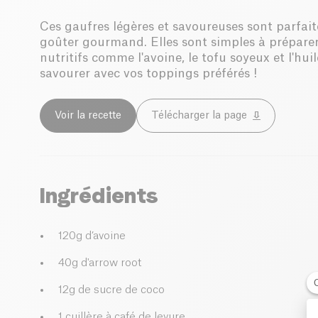
Ces gaufres légères et savoureuses sont parfai
goûter gourmand. Elles sont simples à préparer,
nutritifs comme l'avoine, le tofu soyeux et l'hui
savourer avec vos toppings préférés !
Voir la recette
Télécharger la page
Ingrédients
120g d’avoine
40g d'arrow root
12g de sucre de coco
1 cuillère à café de levure