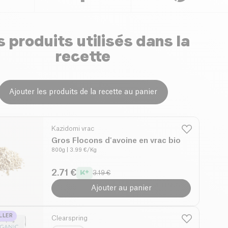
 produits utilisés dans la
recette
Ajouter les produits de la recette au panier
Kazidomi vrac
Gros Flocons d'avoine en vrac bio
800g
| 3.99 €/Kg
2.71 €
3.19 €
Ajouter au panier
LLER
Clearspring