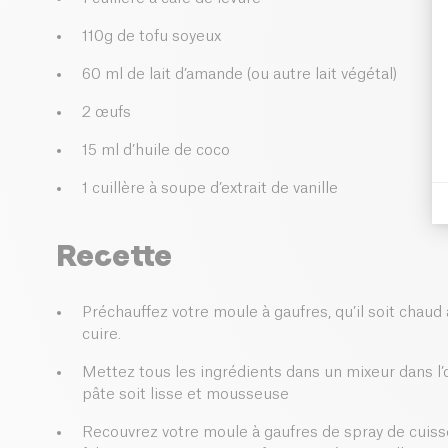
110g de tofu soyeux
60 ml de lait d’amande (ou autre lait végétal)
2 œufs
15 ml d’huile de coco
1 cuillère à soupe d’extrait de vanille
Recette
Préchauffez votre moule à gaufres, qu’il soit chau
cuire.
Mettez tous les ingrédients dans un mixeur dans l’o
pâte soit lisse et mousseuse
Recouvrez votre moule à gaufres de spray de cuisso