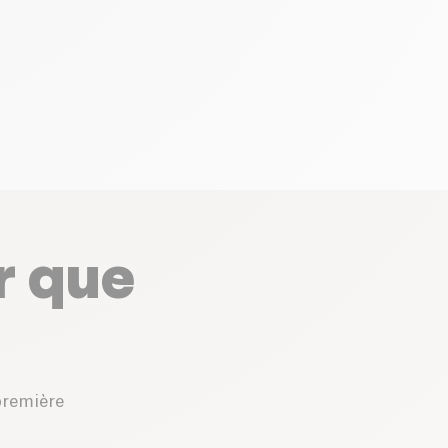
r que
première