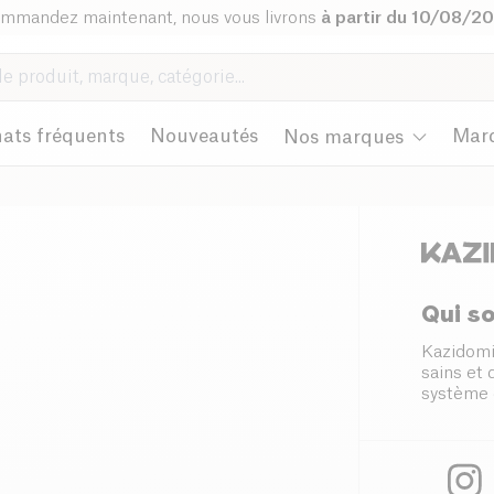
mmandez maintenant, nous vous livrons
à partir du 10/08/2
ats fréquents
Nouveautés
Mar
Nos marques
Qui s
Kazidomi
sains et
système 