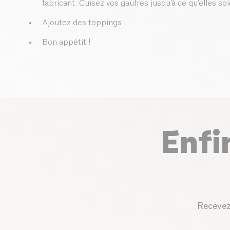
fabricant. Cuisez vos gaufres jusqu’à ce qu’elles so
Ajoutez des toppings
Bon appétit !
Enfi
Recevez