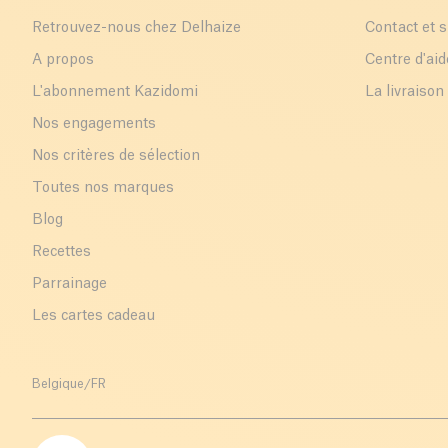
Retrouvez-nous chez Delhaize
Contact et 
A propos
Centre d'aid
L'abonnement Kazidomi
La livraison
Nos engagements
Nos critères de sélection
Toutes nos marques
Blog
Recettes
Parrainage
Les cartes cadeau
Belgique
/
FR