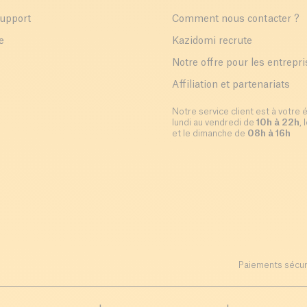
support
Comment nous contacter ?
e
Kazidomi recrute
Notre offre pour les entrepr
Affiliation et partenariats
Notre service client est à votre 
lundi au vendredi de
10h à 22h
,
et le dimanche de
08h à 16h
Paiements sécur