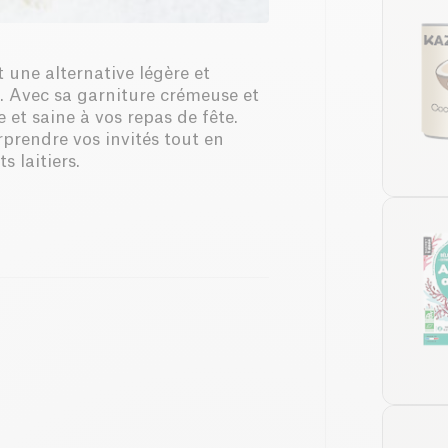
 une alternative légère et
l. Avec sa garniture crémeuse et
e et saine à vos repas de fête.
rprendre vos invités tout en
 laitiers.