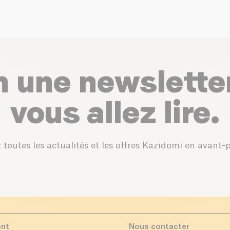
n une newslette
vous allez lire.
 toutes les actualités et les offres Kazidomi en avant-
ent
Nous contacter