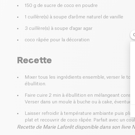
150 g de sucre de coco en poudre
1 cuillère(s) à soupe d'arôme naturel de vanille
3 cuillère(s) à soupe d'agar agar
coco râpée pour la décoration
Recette
Mixer tous les ingrédients ensemble, verser le tou
ébullition.
Faire cuire 2 min à ébullition en mélangeant const
Verser dans un moule à buche ou à cake, éventuell
Laisser refroidir à température ambiante puis plac
plat et recouvrir de coco râpée. Parfait avec un cou
Recette de Marie Laforêt disponible dans son livre 