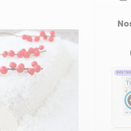
Nos
BESTSE