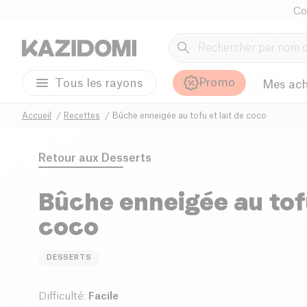
Co
Promo
Tous les rayons
Mes ach
Accueil
Recettes
Bûche enneigée au tofu et lait de coco
Retour aux
Desserts
Bûche enneigée au tofu
coco
DESSERTS
Difficulté
:
Facile