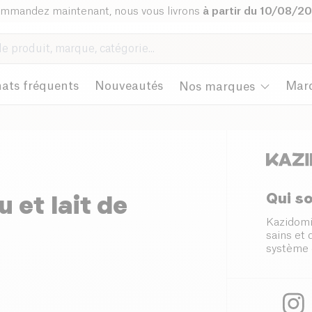
mmandez maintenant, nous vous livrons
à partir du 10/08/2
ats fréquents
Nouveautés
Mar
Nos marques
Qui s
 et lait de
Kazidomi
sains et
système 