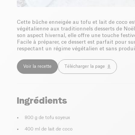
Cette bûche enneigée au tofu et lait de coco est
végétalienne aux traditionnels desserts de Noë
son aspect hivernal, elle offre une touche festiv
Facile à préparer, ce dessert est parfait pour su
respectant un régime végétalien et sans produits
Voir la recette
Télécharger la page
Ingrédients
800 g de tofu soyeux
400 ml de lait de coco