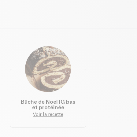
Bûche de Noël IG bas
et protéinée
Voir la recette