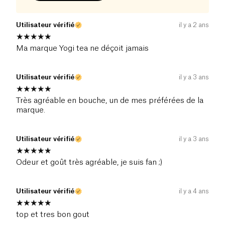
Utilisateur vérifié
il y a 2 ans
Ma marque Yogi tea ne déçoit jamais
Utilisateur vérifié
il y a 3 ans
Très agréable en bouche, un de mes préférées de la
marque.
Utilisateur vérifié
il y a 3 ans
Odeur et goût très agréable, je suis fan ;)
Utilisateur vérifié
il y a 4 ans
top et tres bon gout