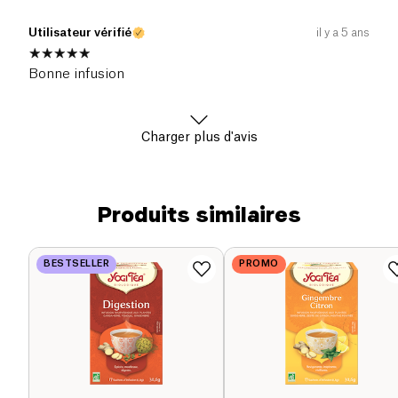
Utilisateur vérifié
il y a 5 ans
Bonne infusion
Charger plus d'avis
Produits similaires
BESTSELLER
PROMO