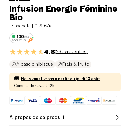
Infusion Energie Féminine
Bio
17 sachets
| 0.21 €/u
4.8
(
26 avis vérifiés
)
A base d'hibiscus
Frais & fruité
🚚
Nous vous livrons à partir du
jeudi 13 août
·
Commandez avant 12h
A propos de ce produit