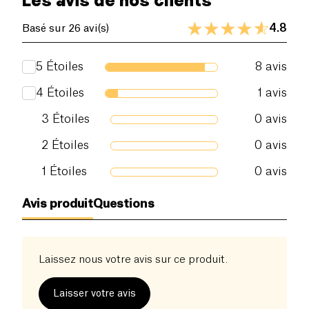
Les avis de nos clients
4.8
Basé sur 26 avi(s)
5
Étoiles
8
avis
4
Étoiles
1
avis
3
Étoiles
0
avis
2
Étoiles
0
avis
1
Étoiles
0
avis
Avis produit
Questions
Laissez nous votre avis sur ce produit.
Laisser votre avis