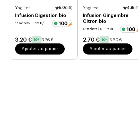
Yogi tea
5.0
(
36
)
Yogi tea
4.9
(
3
Infusion Digestion bio
Infusion Gingembre
Citron bio
17 sachets
| 0.22 €/u
17 sachets
| 0.19 €/u
3.20 €
2.70 €
3.76 €
3.60 €
Ajouter au panier
Ajouter au panier