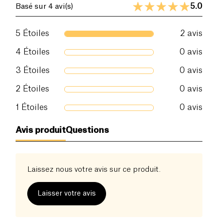
5.0
Basé sur 4 avi(s)
5
Étoiles
2
avis
4
Étoiles
0
avis
3
Étoiles
0
avis
2
Étoiles
0
avis
1
Étoiles
0
avis
Avis produit
Questions
Laissez nous votre avis sur ce produit.
Laisser votre avis