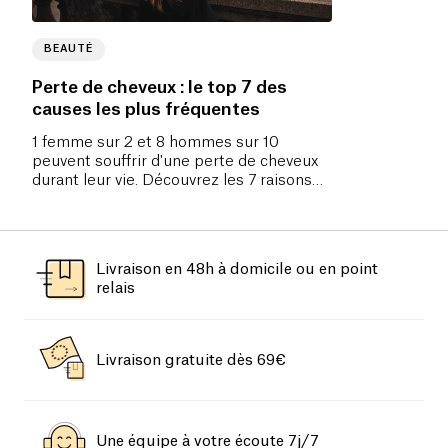
BEAUTÉ
Perte de cheveux : le top 7 des
causes les plus fréquentes
1 femme sur 2 et 8 hommes sur 10
peuvent souffrir d'une perte de cheveux
durant leur vie. Découvrez les 7 raisons
principales de cette chute de cheveux,
car elles peuvent être très variées d’une
personne à une autre.
Livraison en 48h à domicile ou en point
relais
Livraison gratuite dès 69€
Une équipe à votre écoute 7j/7