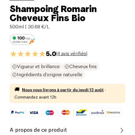
Shampoing Romarin
Cheveux Fins Bio
500ml
| 30.68 €/L
5.0
(
4 avis vérifiés
)
Vigueur et brillance
Cheveux fins
Ingrédients d'origine naturelle
🚚
Nous vous livrons à partir du
jeudi 13 août
·
Commandez avant 12h
A propos de ce produit