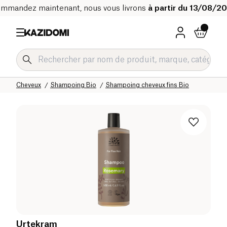
mmandez maintenant, nous vous livrons
à partir du 13/08/2
Accueil
Notre catalogue bio
Hygiène & Beauté
Cheveux
Shampoing Bio
Shampoing cheveux fins Bio
Urtekram