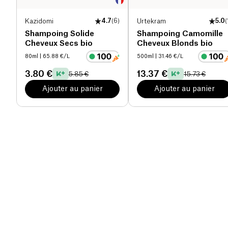
Kazidomi
4.7
(
6
)
Urtekram
5.0
(
Shampoing Solide
Shampoing Camomille
Cheveux Secs bio
Cheveux Blonds bio
80ml
| 65.88 €/L
500ml
| 31.46 €/L
3.80 €
13.37 €
5.85 €
15.73 €
Ajouter au panier
Ajouter au panier