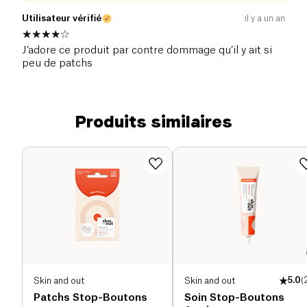
Utilisateur vérifié
il y a un an
J’adore ce produit par contre dommage qu’il y ait si
peu de patchs
Produits similaires
Skin and out
Skin and out
5.0
(
Patchs Stop-Boutons
Soin Stop-Boutons