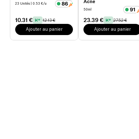
Acné
23 Unités
| 0.53 €/u
50ml
10.31 €
23.39 €
12.13 €
27.52 €
Ajouter au panier
Ajouter au panier