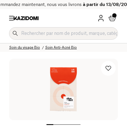
mmandez maintenant, nous vous livrons
à partir du 13/08/2
Accueil
Notre catalogue bio
Hygiène & Beauté
Soin du visage Bio
Soin Anti-Acné Bio