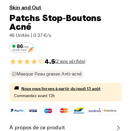
Skin and Out
Patchs Stop-Boutons
Acné
46 Unités
| 0.37 €/u
4.5
(
2 avis vérifiés
)
Masque Peau grasse Anti-acné
🚚
Nous vous livrons à partir du
jeudi 13 août
·
Commandez avant 12h
A propos de ce produit