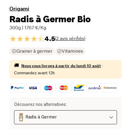
Origami
Radis à Germer Bio
300g
| 17.67 €/Kg
4.5
(
2 avis vérifiés
)
Grainer à germer
Vitamines
🚚
Nous vous livrons à partir du
lundi 10 août
·
Commandez avant 12h
Découvrez nos alternatives
:
Radis à Germer