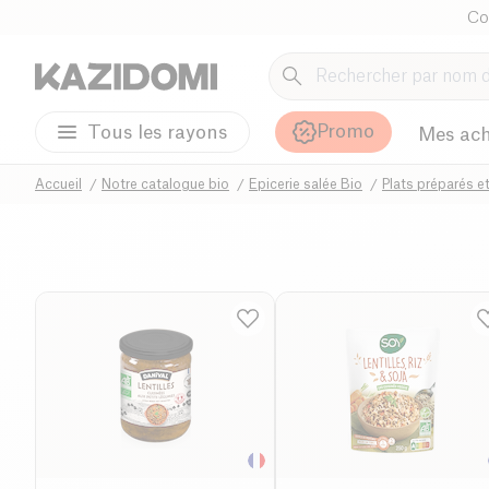
Co
Promo
Tous les rayons
Mes ach
Accueil
Notre catalogue bio
Epicerie salée Bio
Plats préparés e