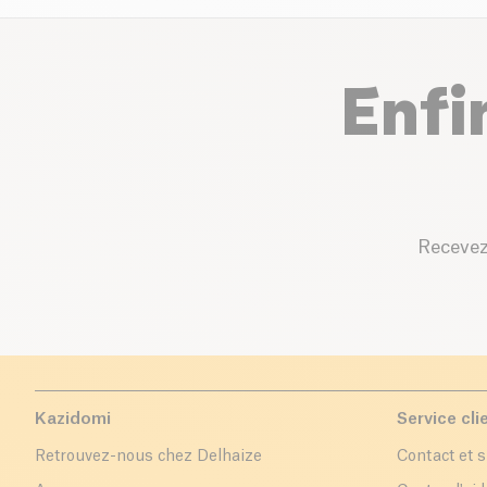
Enfi
Recevez
Kazidomi
Service cli
Retrouvez-nous chez Delhaize
Contact et 