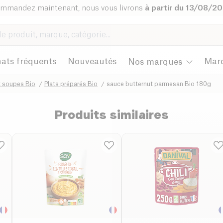
mmandez maintenant, nous vous livrons
à partir du 13/08/2
ats fréquents
Nouveautés
Mar
Nos marques
t soupes Bio
Plats préparés Bio
sauce butternut parmesan Bio 180g
Produits similaires