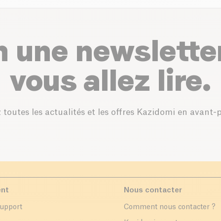
n une newslette
vous allez lire.
 toutes les actualités et les offres Kazidomi en avant-
ent
Nous contacter
support
Comment nous contacter ?