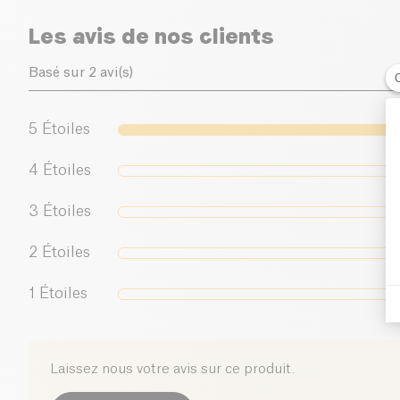
Les avis de nos clients
Basé sur 2 avi(s)
5
Étoiles
4
Étoiles
3
Étoiles
2
Étoiles
1
Étoiles
Laissez nous votre avis sur ce produit.