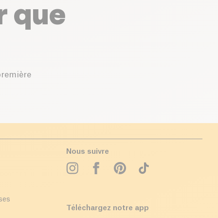
r que
première
Nous suivre
ises
Téléchargez notre app