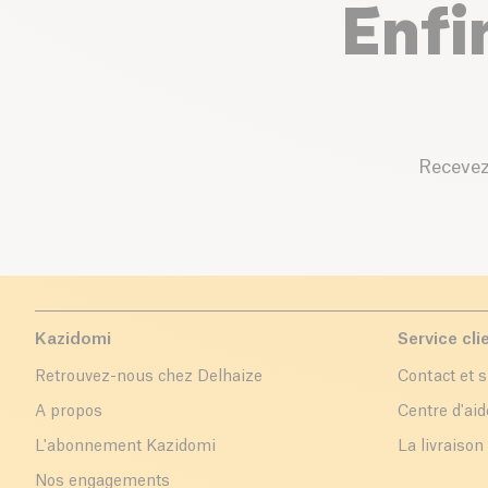
Enfi
Recevez
Kazidomi
Service cli
Retrouvez-nous chez Delhaize
Contact et 
A propos
Centre d'aid
L'abonnement Kazidomi
La livraison
Nos engagements