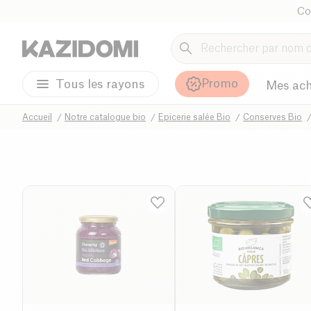
Co
Promo
Tous les rayons
Mes ach
Accueil
Notre catalogue bio
Epicerie salée Bio
Conserves Bio