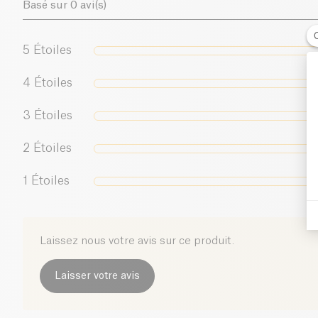
Basé sur 0 avi(s)
5
Étoiles
4
Étoiles
3
Étoiles
2
Étoiles
1
Étoiles
Laissez nous votre avis sur ce produit.
Laisser votre avis