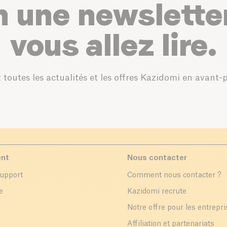
n une newslette
vous allez lire.
 toutes les actualités et les offres Kazidomi en avant-
ent
Nous contacter
support
Comment nous contacter ?
e
Kazidomi recrute
Notre offre pour les entrepr
Affiliation et partenariats