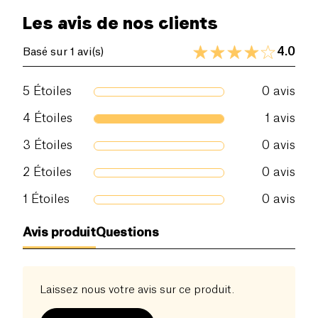
Les avis de nos clients
4.0
Basé sur 1 avi(s)
5
Étoiles
0
avis
4
Étoiles
1
avis
3
Étoiles
0
avis
2
Étoiles
0
avis
1
Étoiles
0
avis
Avis produit
Questions
Laissez nous votre avis sur ce produit.