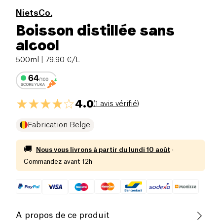
NietsCo.
Boisson distillée sans
alcool
500ml
| 79.90 €/L
4.0
(
1 avis vérifié
)
Fabrication Belge
🚚
Nous vous livrons à partir du
lundi 10 août
·
Commandez avant 12h
A propos de ce produit