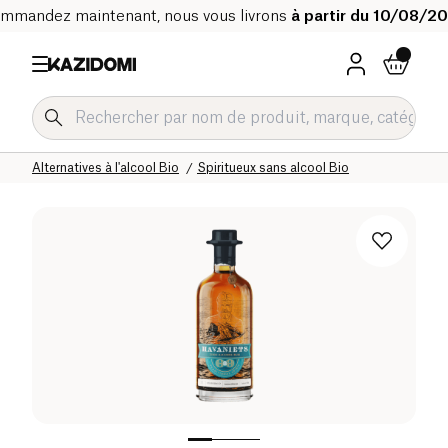
mmandez maintenant, nous vous livrons
à partir du 10/08/2
Accueil
Notre catalogue bio
Boissons Bio
Alternatives à l'alcool Bio
Spiritueux sans alcool Bio