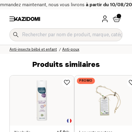
mmandez maintenant, nous vous livrons
à partir du 10/08/2
Accueil
Notre catalogue bio
Bébé & Enfant
Parapharmacie bébé et enfant
Anti-insecte bébé et enfant
Anti-poux
Produits similaires
PROMO