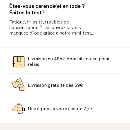
Êtes-vous carencé(e) en iode ?
Faites le test !
Fatigue, frilosité, troubles de
concentration ? Découvrez si vous
manquez d’iode grâce à notre mini-test,
et comment y remédier naturellement.
Livraison en 48h à domicile ou en point
relais
Livraison gratuite dès 69€
Une équipe à votre écoute 7j/7