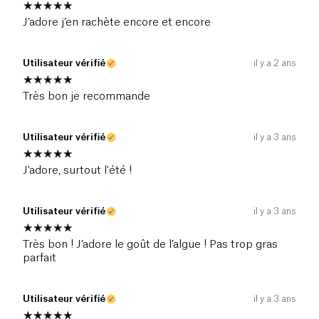
J’adore j’en rachète encore et encore
Utilisateur vérifié
il y a 2 ans
Très bon je recommande
Utilisateur vérifié
il y a 3 ans
J'adore, surtout l'été !
Utilisateur vérifié
il y a 3 ans
Très bon ! J’adore le goût de l’algue ! Pas trop gras
parfait
Utilisateur vérifié
il y a 3 ans