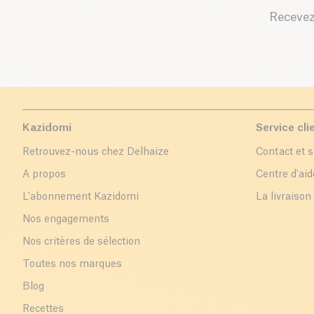
Recevez
Kazidomi
Service cli
Retrouvez-nous chez Delhaize
Contact et 
A propos
Centre d'aid
L'abonnement Kazidomi
La livraison
Nos engagements
Nos critères de sélection
Toutes nos marques
Blog
Recettes