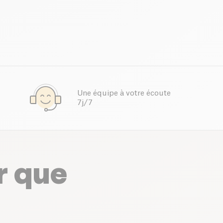
Une équipe à votre écoute
7j/7
r que