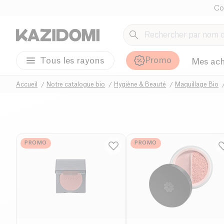
Co
Promo
Tous les rayons
Mes ach
Accueil
Notre catalogue bio
Hygiène & Beauté
Maquillage Bio
PROMO
PROMO