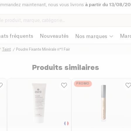
mmandez maintenant, nous vous livrons
à partir du 13/08/2
ats fréquents
Nouveautés
Mar
Nos marques
Teint
Poudre Fixante Minérale n°1 Fair
Produits similaires
PROMO