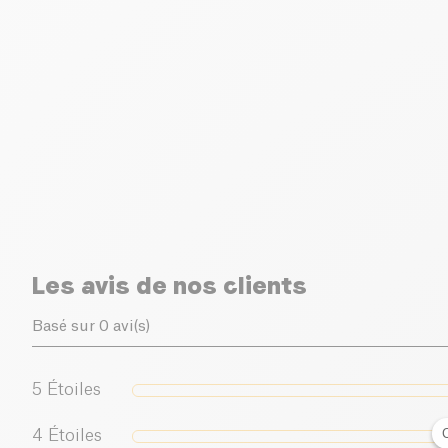
Les avis de nos clients
Basé sur 0 avi(s)
5
Étoiles
4
Étoiles