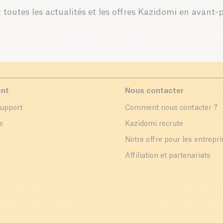
 toutes les actualités et les offres Kazidomi en avant-
ent
Nous contacter
support
Comment nous contacter ?
e
Kazidomi recrute
Notre offre pour les entrepr
Affiliation et partenariats