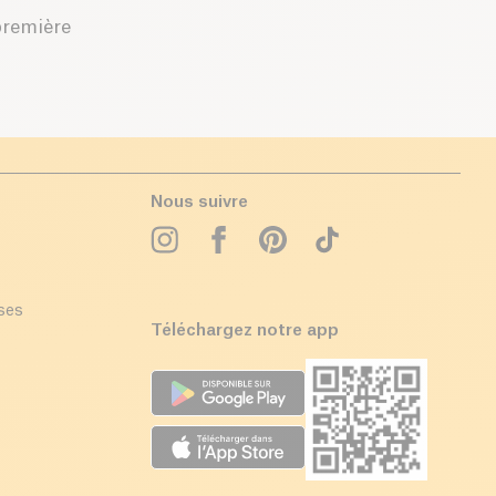
première
Nous suivre
ises
Téléchargez notre app