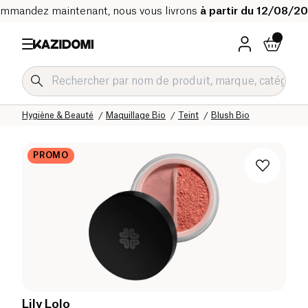
mmandez maintenant, nous vous livrons
à partir du 12/08/2
Accueil
Notre catalogue bio
Hygiène & Beauté
Maquillage Bio
Teint
Blush Bio
PROMO
Lily Lolo