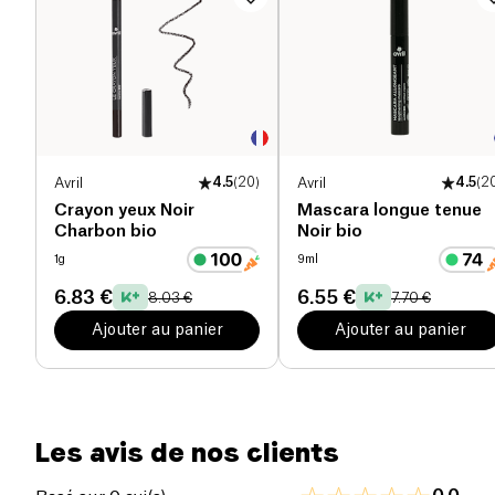
Avril
4.5
(
20
)
Avril
4.5
(
2
Crayon yeux Noir
Mascara longue tenue
Charbon bio
Noir bio
1g
9ml
6.83 €
6.55 €
8.03 €
7.70 €
Ajouter au panier
Ajouter au panier
Les avis de nos clients