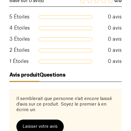
0.0
Basé sur 0 avi(s)
5
Étoiles
0
avis
4
Étoiles
0
avis
3
Étoiles
0
avis
2
Étoiles
0
avis
1
Étoiles
0
avis
Avis produit
Questions
Il semblerait que personne n'ait encore laissé
d'avis sur ce produit. Soyez le premier à en
écrire un.
Laisser votre avis