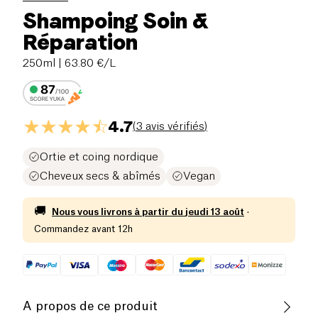
Shampoing Soin &
Réparation
250ml
| 63.80 €/L
4.7
(
3 avis vérifiés
)
Ortie et coing nordique
Cheveux secs & abîmés
Vegan
🚚
Nous vous livrons à partir du
jeudi 13 août
·
Commandez avant 12h
A propos de ce produit