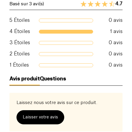
4.7
Basé sur 3 avi(s)
5
Étoiles
0
avis
4
Étoiles
1
avis
3
Étoiles
0
avis
2
Étoiles
0
avis
1
Étoiles
0
avis
Avis produit
Questions
Laissez nous votre avis sur ce produit.
Laisser votre avis