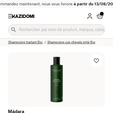
mmandez maintenant, nous vous livrons
à partir du 13/08/2
Accueil
Notre catalogue bio
Hygiène & Beauté
Cheveux
Shampoing traitant Bio
Shampoing cuir chevelu irrité Bio
Mádara