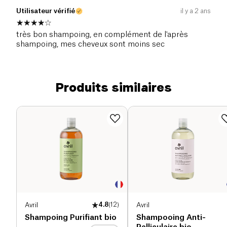
Utilisateur vérifié
il y a 2 ans
très bon shampoing, en complément de l'après
shampoing, mes cheveux sont moins sec
Produits similaires
Avril
4.8
(
12
)
Avril
Shampoing Purifiant bio
Shampooing Anti-