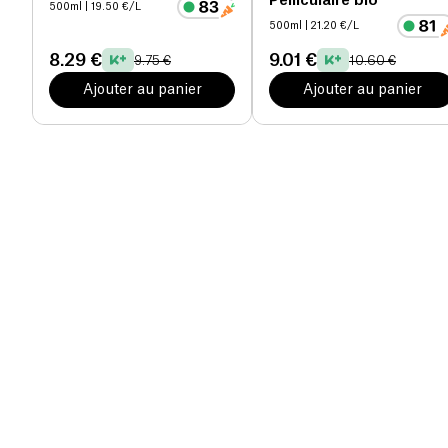
Pelliculaire bio
500ml
| 19.50 €/L
500ml
| 21.20 €/L
8.29 €
9.01 €
9.75 €
10.60 €
Ajouter au panier
Ajouter au panier