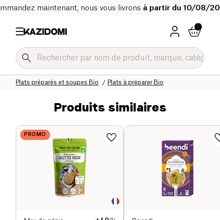
mmandez maintenant, nous vous livrons
à partir du 10/08/2
Accueil
Notre catalogue bio
Epicerie salée Bio
Plats préparés et soupes Bio
Plats à préparer Bio
Produits similaires
PROMO