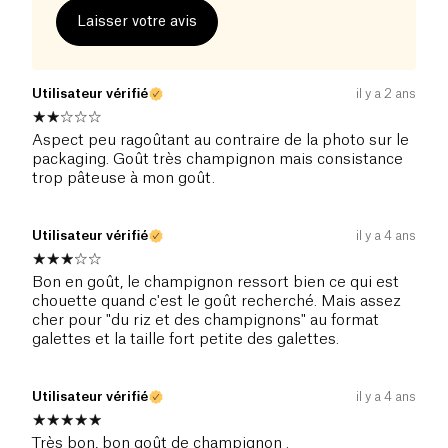
Laisser votre avis
Utilisateur vérifié
il y a 2 ans
Aspect peu ragoûtant au contraire de la photo sur le
packaging. Goût très champignon mais consistance
trop pâteuse à mon goût.
Utilisateur vérifié
il y a 4 ans
Bon en goût, le champignon ressort bien ce qui est
chouette quand c'est le goût recherché. Mais assez
cher pour "du riz et des champignons" au format
galettes et la taille fort petite des galettes.
Utilisateur vérifié
il y a 4 ans
Très bon, bon goût de champignon .