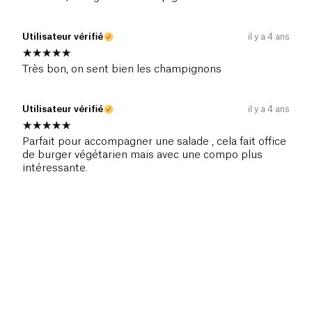
Utilisateur vérifié
il y a 4 ans
Très bon, on sent bien les champignons
Utilisateur vérifié
il y a 4 ans
Parfait pour accompagner une salade , cela fait office
de burger végétarien mais avec une compo plus
intéressante.