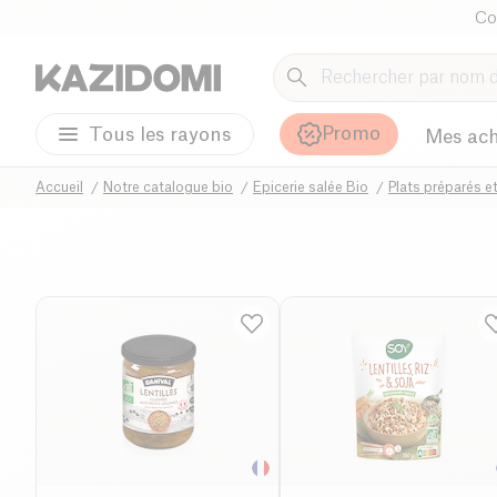
Co
Promo
Tous les rayons
Mes ach
Accueil
Notre catalogue bio
Epicerie salée Bio
Plats préparés e