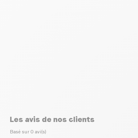
Les avis de nos clients
Basé sur 0 avi(s)