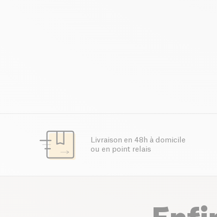
Livraison en 48h à domicile
ou en point relais