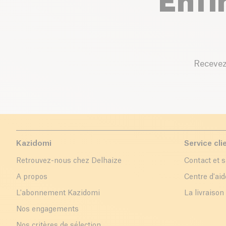
Enfi
Recevez
Kazidomi
Service cli
Retrouvez-nous chez Delhaize
Contact et 
A propos
Centre d'aid
L'abonnement Kazidomi
La livraison
Nos engagements
Nos critères de sélection