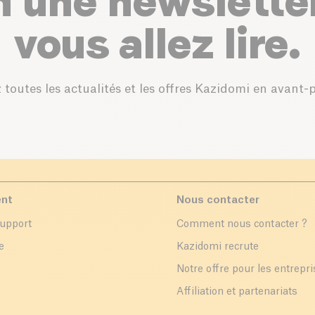
n une newslette
vous allez lire.
 toutes les actualités et les offres Kazidomi en avant-
ent
Nous contacter
support
Comment nous contacter ?
e
Kazidomi recrute
Notre offre pour les entrepr
Affiliation et partenariats