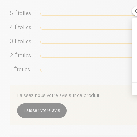
5
Étoiles
4
Étoiles
3
Étoiles
2
Étoiles
1
Étoiles
Laissez nous votre avis sur ce produit.
Laisser votre avis