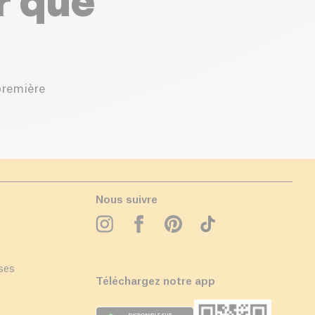
r que
première
Nous suivre
ises
Téléchargez notre app