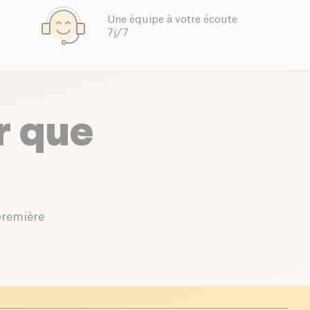
Une équipe à votre écoute
7j/7
r que
première