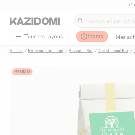
Co
Promo
Tous les rayons
Mes ach
Accueil
Notre catalogue bio
Boissons Bio
Thé et tisane Bio
PROMO