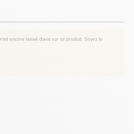
0 g
0 g
'ait encore laissé d'avis sur ce produit. Soyez le