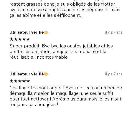
restent grasses donc je suis obligée de les frotter
avec une brosse à ongles afin de les dégraisser mais
ça les abîme et elles s'éffilochent.
Utilisateur vérifié
il y a 7 ans
Super produit. Bye bye les ouates jetables et les
bouteilles de lotion, bonjour la simplicité et le
réutilisable. Incontournable
Utilisateur vérifié
il y a 7 ans
Ces lingettes sont super ! Avec de l'eau ou un peu de
démaquillant selon le maquillage, une seule suffit
pour tout nettoyer ! Après plusieurs mois, elles n'ont
toujours pas bougées !