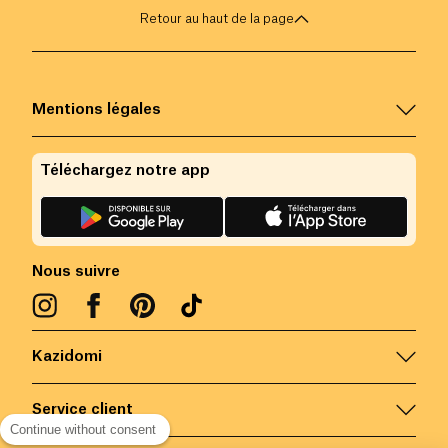
Retour au haut de la page
Mentions légales
Téléchargez notre app
Nous suivre
Kazidomi
Service client
Continue without consent