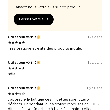
Laissez nous votre avis sur ce produit.
Laisser votre avis
Utilisateur vérifié
il y a 5 ans
Très pratique et évite des produits inutile.
Utilisateur vérifié
il y a 5 ans
sdfs
Utilisateur vérifié
il y a 6 ans
J'apprécie le fait que ces lingettes soient zéro
déchets. Cependant je les trouve rapeuses et TRES
difficile à laver (machine à laver, à la main,...) elles