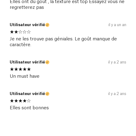
Elles ont dû goût , la texture est top Essayez vous ne
regretterez pas
Utilisateur vérifié
il y a un an
Je ne les trouve pas géniales. Le goût manque de
caractère.
Utilisateur vérifié
il y a 2 ans
Un must have
Utilisateur vérifié
il y a 2 ans
Elles sont bonnes