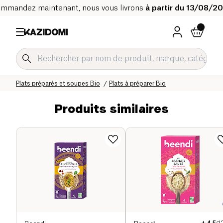
mmandez maintenant, nous vous livrons
à partir du 13/08/2
Accueil
Notre catalogue bio
Epicerie salée Bio
Plats préparés et soupes Bio
Plats à préparer Bio
Produits similaires