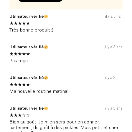
Utilisateur vérifié
il y a un an
Très bonne produit :)
Utilisateur vérifié
il y a 3 ans
Pas reçu
Utilisateur vérifié
il y a 3 ans
Ma nouvelle routine matinal
Utilisateur vérifié
il y a 3 ans
Bien au goût. Je m'en sers pour en donner,
justement, du goût à des pickles. Mais petit et cher