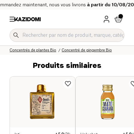
mmandez maintenant, nous vous livrons
à partir du 10/08/2
Accueil
Notre catalogue bio
Boissons Bio
Boissons rafraichissantes et sirops Bio
Concentrés de plantes Bio
Concentré de gingembre Bio
Produits similaires