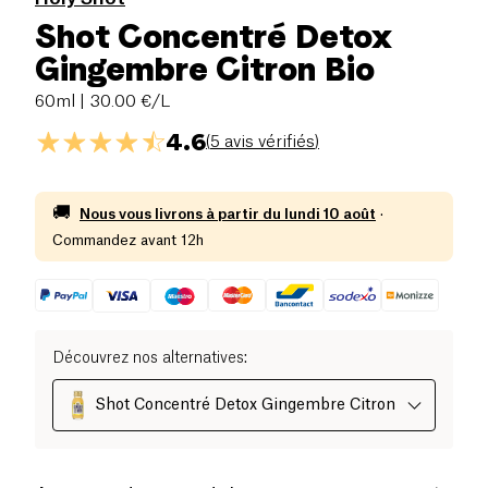
Shot Concentré Detox
Gingembre Citron Bio
60ml
| 30.00 €/L
4.6
(
5 avis vérifiés
)
🚚
Nous vous livrons à partir du
lundi 10 août
·
Commandez avant 12h
Découvrez nos alternatives
:
Shot Concentré Detox Gingembre Citron